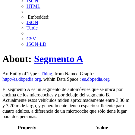
JSON
HTML
Embedded:
JSON
Turtle
CSV
JSON-LD
About:
Segmento A
An Entity of Type :
Thing
, from Named Graph :
http://es.dbpedia.org
, within Data Space :
es.dbpedia.org
El segmento A es un segmento de automóviles que se ubica por
encima de los microcoches y por debajo del segmento B.
Actualmente estos vehículos miden aproximadamente entre 3,30 m
y 3,70 m de largo, y generalmente tienen espacio suficiente para
cuatro adultos, a diferencia de un microcoche que sólo tiene lugar
para dos personas.
Property
Value