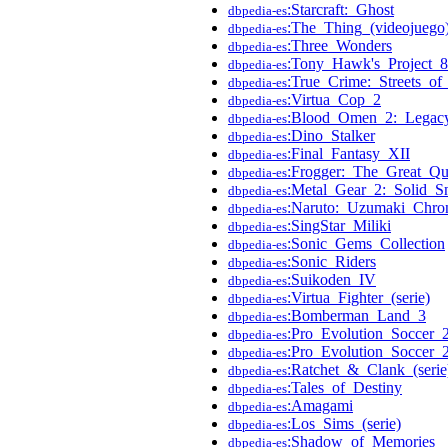
:Starcraft:_Ghost
dbpedia-es
:The_Thing_(videojuego
dbpedia-es
:Three_Wonders
dbpedia-es
:Tony_Hawk's_Project_8
dbpedia-es
:True_Crime:_Streets_o
dbpedia-es
:Virtua_Cop_2
dbpedia-es
:Blood_Omen_2:_Legac
dbpedia-es
:Dino_Stalker
dbpedia-es
:Final_Fantasy_XII
dbpedia-es
:Frogger:_The_Great_Qu
dbpedia-es
:Metal_Gear_2:_Solid_S
dbpedia-es
:Naruto:_Uzumaki_Chron
dbpedia-es
:SingStar_Miliki
dbpedia-es
:Sonic_Gems_Collection
dbpedia-es
:Sonic_Riders
dbpedia-es
:Suikoden_IV
dbpedia-es
:Virtua_Fighter_(serie)
dbpedia-es
:Bomberman_Land_3
dbpedia-es
:Pro_Evolution_Soccer_
dbpedia-es
:Pro_Evolution_Soccer_
dbpedia-es
:Ratchet_&_Clank_(serie
dbpedia-es
:Tales_of_Destiny
dbpedia-es
:Amagami
dbpedia-es
:Los_Sims_(serie)
dbpedia-es
:Shadow_of_Memories
dbpedia-es