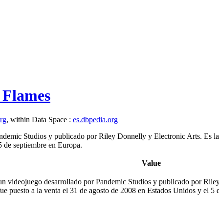
n Flames
org
, within Data Space :
es.dbpedia.org
demic Studios y publicado por Riley Donnelly y Electronic Arts. Es la 
 5 de septiembre en Europa.
Value
n videojuego desarrollado por Pandemic Studios y publicado por Riley 
fue puesto a la venta el 31 de agosto de 2008 en Estados Unidos y el 5