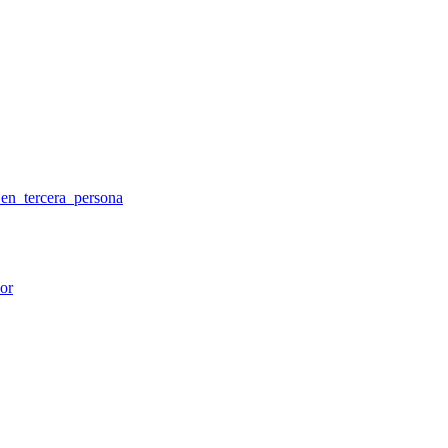
en_tercera_persona
or