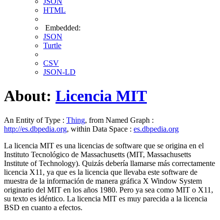
JSON
HTML
Embedded:
JSON
Turtle
CSV
JSON-LD
About:
Licencia MIT
An Entity of Type :
Thing
, from Named Graph :
http://es.dbpedia.org
, within Data Space :
es.dbpedia.org
La licencia MIT es una licencias de software que se origina en el
Instituto Tecnológico de Massachusetts (MIT, Massachusetts
Institute of Technology). Quizás debería llamarse más correctamente
licencia X11, ya que es la licencia que llevaba este software de
muestra de la información de manera gráfica X Window System
originario del MIT en los años 1980. Pero ya sea como MIT o X11,
su texto es idéntico. La licencia MIT es muy parecida a la licencia
BSD​ en cuanto a efectos.