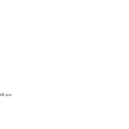
ol.
(es)