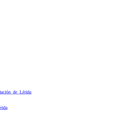
tación_de_Lérida
rida