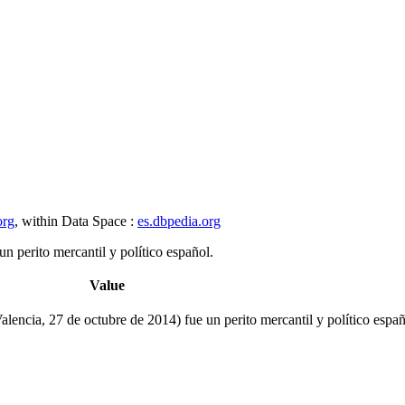
org
, within Data Space :
es.dbpedia.org
n perito mercantil y político español.
Value
alencia, 27 de octubre de 2014) fue un perito mercantil y político españ