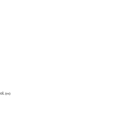
ol.
(es)