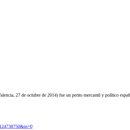
alencia, 27 de octubre de 2014) fue un perito mercantil y político españ
d=124738750&ns=0