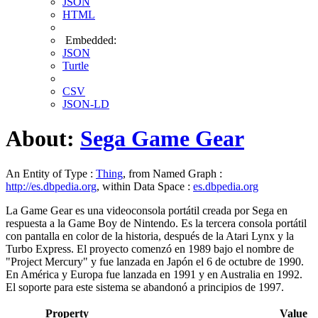
JSON
HTML
Embedded:
JSON
Turtle
CSV
JSON-LD
About:
Sega Game Gear
An Entity of Type :
Thing
, from Named Graph :
http://es.dbpedia.org
, within Data Space :
es.dbpedia.org
La Game Gear es una videoconsola portátil creada por Sega en
respuesta a la Game Boy de Nintendo. Es la tercera consola portátil
con pantalla en color de la historia, después de la Atari Lynx y la
Turbo Express. El proyecto comenzó en 1989 bajo el nombre de
"Project Mercury" y fue lanzada en Japón el 6 de octubre de 1990.
En América y Europa fue lanzada en 1991 y en Australia en 1992.
El soporte para este sistema se abandonó a principios de 1997.
Property
Value