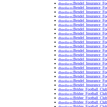
:Bendel_Insurance_Fo
dbpedia-es
:Bendel_Insurance_F
dbpedia-es
:Bendel_Insurance_F
dbpedia-es
:Bendel_Insurance_F
dbpedia-es
:Bendel_Insurance_F
dbpedia-es
:Bendel_Insurance_Fo
dbpedia-es
:Bendel_Insurance_Fo
dbpedia-es
:Bendel_Insurance_F
dbpedia-es
:Bendel_Insurance_Fo
dbpedia-es
:Bendel_Insurance_F
dbpedia-es
:Bendel_Insurance_F
dbpedia-es
:Bendel_Insurance_F
dbpedia-es
:Bendel_Insurance_Fo
dbpedia-es
:Bendel_Insurance_Fo
dbpedia-es
:Bendel_Insurance_Fo
dbpedia-es
:Bendel_Insurance_F
dbpedia-es
:Bendel_Insurance_Fo
dbpedia-es
:Bendel_Insurance_F
dbpedia-es
:Bendel_Insurance_Fo
dbpedia-es
:Bendel_Insurance_F
dbpedia-es
:Bridge_Football_Cl
dbpedia-es
:Bridge_Football_Cl
dbpedia-es
:Bridge_Football_Cl
dbpedia-es
:Bridge_Football_Cl
dbpedia-es
:Bridge_Football_Clu
dbpedia-es