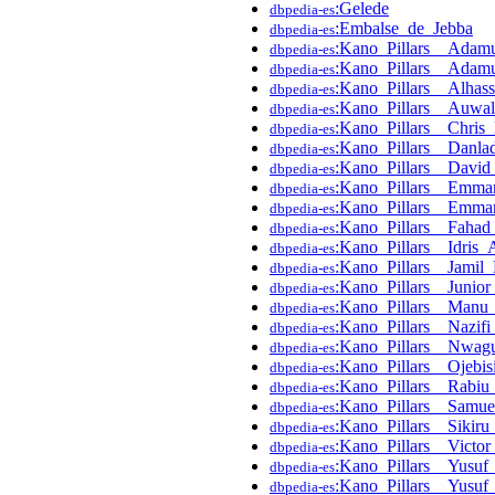
:Gelede
dbpedia-es
:Embalse_de_Jebba
dbpedia-es
:Kano_Pillars__Ada
dbpedia-es
:Kano_Pillars__Adam
dbpedia-es
:Kano_Pillars__Alhas
dbpedia-es
:Kano_Pillars__Auwa
dbpedia-es
:Kano_Pillars__Chris
dbpedia-es
:Kano_Pillars__Danla
dbpedia-es
:Kano_Pillars__Davi
dbpedia-es
:Kano_Pillars__Emma
dbpedia-es
:Kano_Pillars__Emm
dbpedia-es
:Kano_Pillars__Faha
dbpedia-es
:Kano_Pillars__Idris
dbpedia-es
:Kano_Pillars__Jami
dbpedia-es
:Kano_Pillars__Junio
dbpedia-es
:Kano_Pillars__Manu
dbpedia-es
:Kano_Pillars__Nazif
dbpedia-es
:Kano_Pillars__Nwa
dbpedia-es
:Kano_Pillars__Ojebi
dbpedia-es
:Kano_Pillars__Rabiu
dbpedia-es
:Kano_Pillars__Samue
dbpedia-es
:Kano_Pillars__Sikir
dbpedia-es
:Kano_Pillars__Victo
dbpedia-es
:Kano_Pillars__Yusu
dbpedia-es
:Kano_Pillars__Yus
dbpedia-es