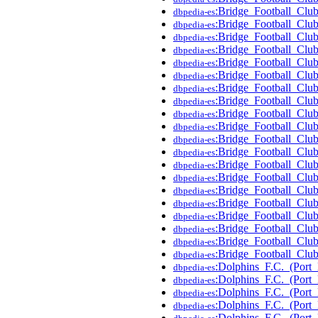
:Bridge_Football_Cl
dbpedia-es
:Bridge_Football_Cl
dbpedia-es
:Bridge_Football_Cl
dbpedia-es
:Bridge_Football_Cl
dbpedia-es
:Bridge_Football_Cl
dbpedia-es
:Bridge_Football_Cl
dbpedia-es
:Bridge_Football_Cl
dbpedia-es
:Bridge_Football_Clu
dbpedia-es
:Bridge_Football_Cl
dbpedia-es
:Bridge_Football_Cl
dbpedia-es
:Bridge_Football_Clu
dbpedia-es
:Bridge_Football_Clu
dbpedia-es
:Bridge_Football_Cl
dbpedia-es
:Bridge_Football_Cl
dbpedia-es
:Bridge_Football_Cl
dbpedia-es
:Bridge_Football_Cl
dbpedia-es
:Bridge_Football_Cl
dbpedia-es
:Bridge_Football_Cl
dbpedia-es
:Bridge_Football_Cl
dbpedia-es
:Bridge_Football_Cl
dbpedia-es
:Dolphins_F.C._(Port
dbpedia-es
:Dolphins_F.C._(Por
dbpedia-es
:Dolphins_F.C._(Po
dbpedia-es
:Dolphins_F.C._(Por
dbpedia-es
:Dolphins_F.C._(Port