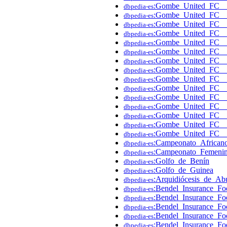
:Gombe_United_FC_
dbpedia-es
:Gombe_United_FC__
dbpedia-es
:Gombe_United_FC__
dbpedia-es
:Gombe_United_FC__
dbpedia-es
:Gombe_United_FC_
dbpedia-es
:Gombe_United_FC__
dbpedia-es
:Gombe_United_FC__
dbpedia-es
:Gombe_United_FC__
dbpedia-es
:Gombe_United_FC__
dbpedia-es
:Gombe_United_FC__
dbpedia-es
:Gombe_United_FC_
dbpedia-es
:Gombe_United_FC_
dbpedia-es
:Gombe_United_FC_
dbpedia-es
:Gombe_United_FC_
dbpedia-es
:Gombe_United_FC_
dbpedia-es
:Campeonato_African
dbpedia-es
:Campeonato_Femenin
dbpedia-es
:Golfo_de_Benín
dbpedia-es
:Golfo_de_Guinea
dbpedia-es
:Arquidiócesis_de_Ab
dbpedia-es
:Bendel_Insurance_F
dbpedia-es
:Bendel_Insurance_F
dbpedia-es
:Bendel_Insurance_F
dbpedia-es
:Bendel_Insurance_Fo
dbpedia-es
:Bendel_Insurance_F
dbpedia-es