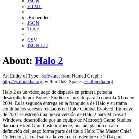
JSON
HTML
Embedded:
JSON
Turtle
CSV
JSON-LD
About:
Halo 2
An Entity of Type :
software
, from Named Graph :
http://es.dbpedia.org
, within Data Space :
es.dbpedia.org
Halo 2 es un videojuego de disparos en primera persona
desarrollado por Bungie Studios y lanzado para la consola Xbox en
2004.​ Es la segunda entrega en la franquicia de Halo y su trama
continúa los sucesos relatados en Halo: Combat Evolved. En mayo
de 2007 se estrenó una nueva versión de Halo 2 para Microsoft
Windows, desarrollado por un equipo de Microsoft Game Studios
llamado Hired Gun.​ Posteriormente, una adaptación en alta
definición del juego forma parte del título Halo: The Master Chief
Collection, la cual salió a la venta en noviembre de 2014 para