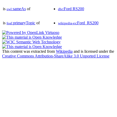
is
sameAs
of
:Ford RS200
owl:
dbr
is
primaryTopic
of
:Ford_RS200
foaf:
wikipedia-es
This content was extracted from
Wikipedia
and is licensed under the
Creative Commons Attribution-ShareAlike 3.0 Unported License