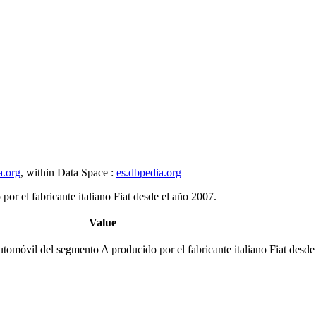
a.org
, within Data Space :
es.dbpedia.org
or el fabricante italiano Fiat desde el año 2007.
Value
utomóvil del segmento A producido por el fabricante italiano Fiat desde