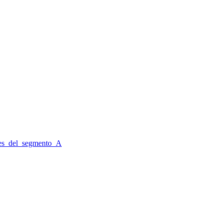
es_del_segmento_A