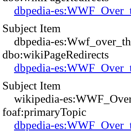
dbpedia-es:WWF_Over_
Subject Item
dbpedia-es:Wwf_over_t
dbo:wikiPageRedirects
dbpedia-es:WWF_Over_
Subject Item
wikipedia-es:WWF_Ove
foaf:primaryTopic
dbpedia-es:WWF_Over_