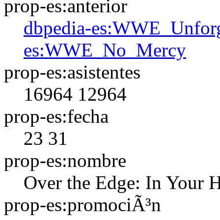
prop-es:anterior
dbpedia-es:WWE_Unfor
es:WWE_No_Mercy
prop-es:asistentes
16964
12964
prop-es:fecha
23
31
prop-es:nombre
Over the Edge: In Your 
prop-es:promociÃ³n