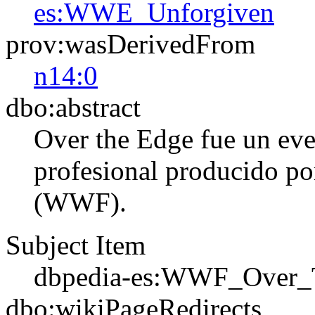
es:WWE_Unforgiven
prov:wasDerivedFrom
n14:0
dbo:abstract
Over the Edge fue un eve
profesional producido po
(WWF).
Subject Item
dbpedia-es:WWF_Over_
dbo:wikiPageRedirects