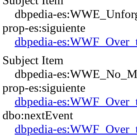
Subject Item
dbpedia-es:WWE_Unfor
prop-es:siguiente
dbpedia-es:WWF_Over_
Subject Item
dbpedia-es:WWE_No_M
prop-es:siguiente
dbpedia-es:WWF_Over_
dbo:nextEvent
dbpedia-es:WWF_Over_