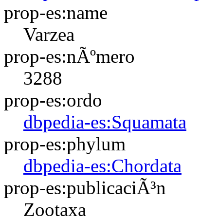
prop-es:name
Varzea
prop-es:nÃºmero
3288
prop-es:ordo
dbpedia-es:Squamata
prop-es:phylum
dbpedia-es:Chordata
prop-es:publicaciÃ³n
Zootaxa