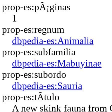
prop-es:pÃ¡ginas
1
prop-es:regnum
dbpedia-es:Animalia
prop-es:subfamilia
dbpedia-es:Mabuyinae
prop-es:subordo
dbpedia-es:Sauria
prop-es:tÃ­tulo
A new skink fauna from 