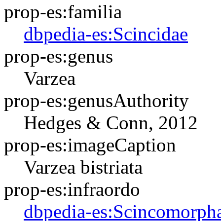
prop-es:familia
dbpedia-es:Scincidae
prop-es:genus
Varzea
prop-es:genusAuthority
Hedges & Conn, 2012
prop-es:imageCaption
Varzea bistriata
prop-es:infraordo
dbpedia-es:Scincomorph