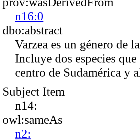
prov:wasDerivedFrom
n16:0
dbo:abstract
Varzea es un género de la
Incluye dos especies que 
centro de Sudamérica y al
Subject Item
n14:
owl:sameAs
n2: