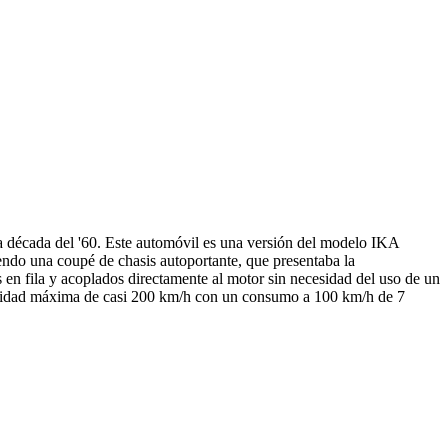
a década del '60. Este automóvil es una versión del modelo IKA
ndo una coupé de chasis autoportante, que presentaba la
 en fila y acoplados directamente al motor sin necesidad del uso de un
locidad máxima de casi 200 km/h con un consumo a 100 km/h de 7