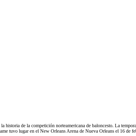
 historia de la competición norteamericana de baloncesto. La tempora
r Game tuvo lugar en el New Orleans Arena de Nueva Orleans el 16 de fe