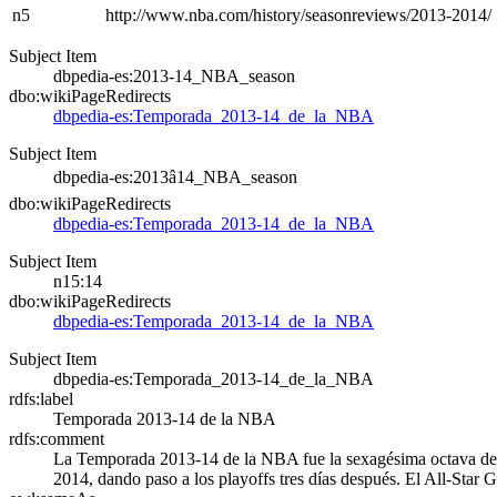
n5
http://www.nba.com/history/seasonreviews/2013-2014/
Subject Item
dbpedia-es:2013-14_NBA_season
dbo:wikiPageRedirects
dbpedia-es:Temporada_2013-14_de_la_NBA
Subject Item
dbpedia-es:2013â14_NBA_season
dbo:wikiPageRedirects
dbpedia-es:Temporada_2013-14_de_la_NBA
Subject Item
n15:14
dbo:wikiPageRedirects
dbpedia-es:Temporada_2013-14_de_la_NBA
Subject Item
dbpedia-es:Temporada_2013-14_de_la_NBA
rdfs:label
Temporada 2013-14 de la NBA
rdfs:comment
La Temporada 2013-14 de la NBA fue la sexagésima octava de la
2014, dando paso a los playoffs tres días después. El All-Sta