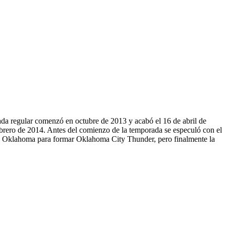
da regular comenzó en octubre de 2013 y acabó el 16 de abril de
brero de 2014. Antes del comienzo de la temporada se especuló con el
ia a Oklahoma para formar Oklahoma City Thunder, pero finalmente la