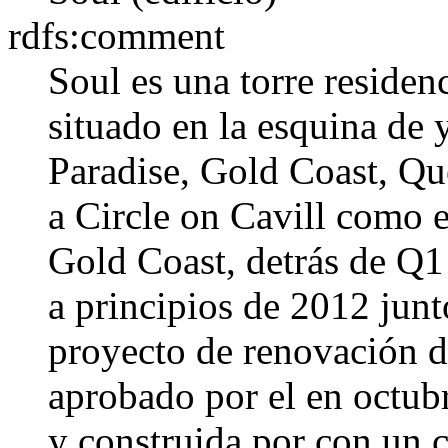
rdfs:comment
Soul es una torre residen
situado en la esquina de
Paradise, Gold Coast, Qu
a Circle on Cavill como e
Gold Coast, detrás de Q1
a principios de 2012 junt
proyecto de renovación d
aprobado por el en octub
y construida por con un c