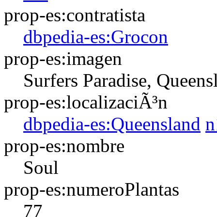
prop-es:contratista
dbpedia-es:Grocon
prop-es:imagen
Surfers Paradise, Queens
prop-es:localizaciÃ³n
dbpedia-es:Queensland
n
prop-es:nombre
Soul
prop-es:numeroPlantas
77