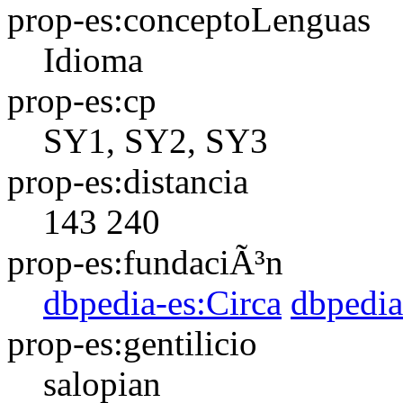
prop-es:conceptoLenguas
Idioma
prop-es:cp
SY1, SY2, SY3
prop-es:distancia
143
240
prop-es:fundaciÃ³n
dbpedia-es:Circa
dbpedia
prop-es:gentilicio
salopian