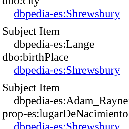
dbo:city
dbpedia-es:Shrewsbury
Subject Item
dbpedia-es:Lange
dbo:birthPlace
dbpedia-es:Shrewsbury
Subject Item
dbpedia-es:Adam_Rayne
prop-es:lugarDeNacimiento
dbpedia-es:Shrewsbury