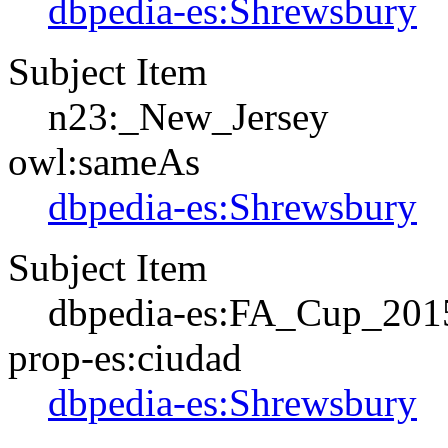
dbpedia-es:Shrewsbury
Subject Item
n23:_New_Jersey
owl:sameAs
dbpedia-es:Shrewsbury
Subject Item
dbpedia-es:FA_Cup_201
prop-es:ciudad
dbpedia-es:Shrewsbury