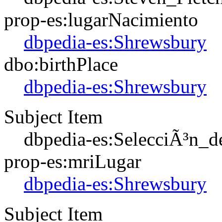
prop-es:lugarNacimiento
dbpedia-es:Shrewsbury
dbo:birthPlace
dbpedia-es:Shrewsbury
Subject Item
dbpedia-es:SelecciÃ³n_d
prop-es:mriLugar
dbpedia-es:Shrewsbury
Subject Item