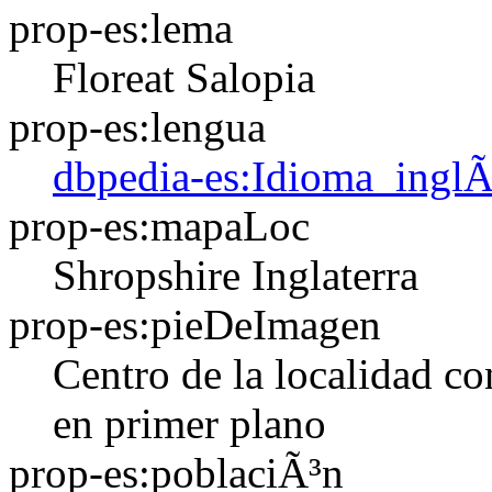
prop-es:lema
Floreat Salopia
prop-es:lengua
dbpedia-es:Idioma_ingl
prop-es:mapaLoc
Shropshire
Inglaterra
prop-es:pieDeImagen
Centro de la localidad co
en primer plano
prop-es:poblaciÃ³n