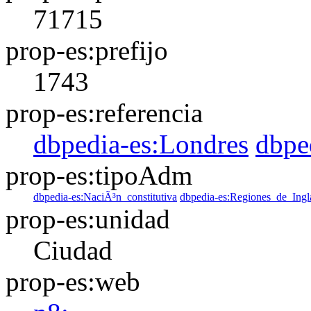
71715
prop-es:prefijo
1743
prop-es:referencia
dbpedia-es:Londres
dbpe
prop-es:tipoAdm
dbpedia-es:NaciÃ³n_constitutiva
dbpedia-es:Regiones_de_Ingla
prop-es:unidad
Ciudad
prop-es:web