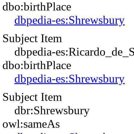
dbo:birthPlace
dbpedia-es:Shrewsbury
Subject Item
dbpedia-es:Ricardo_de_
dbo:birthPlace
dbpedia-es:Shrewsbury
Subject Item
dbr:Shrewsbury
owl:sameAs