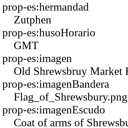
prop-es:hermandad
Zutphen
prop-es:husoHorario
GMT
prop-es:imagen
Old Shrewsbruy Market H
prop-es:imagenBandera
Flag_of_Shrewsbury.png
prop-es:imagenEscudo
Coat of arms of Shrewsb