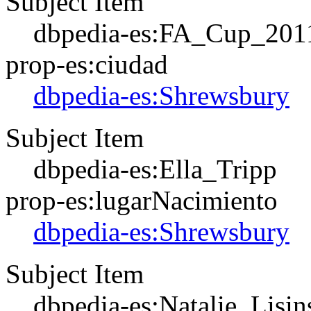
Subject Item
dbpedia-es:FA_Cup_201
prop-es:ciudad
dbpedia-es:Shrewsbury
Subject Item
dbpedia-es:Ella_Tripp
prop-es:lugarNacimiento
dbpedia-es:Shrewsbury
Subject Item
dbpedia-es:Natalie_Lisin