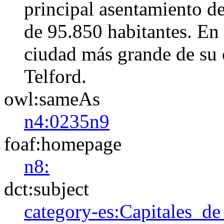
principal asentamiento d
de 95.850 habitantes. En
ciudad más grande de su
Telford.
owl:sameAs
n4:0235n9
foaf:homepage
n8:
dct:subject
category-es:Capitales_d