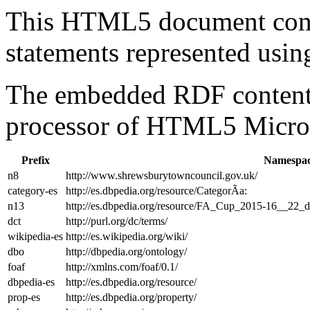
This HTML5 document con
statements represented us
The embedded RDF content 
processor of HTML5 Micro
Prefix
Namespac
n8
http://www.shrewsburytowncouncil.gov.uk/
category-es
http://es.dbpedia.org/resource/CategorÃ­a:
n13
http://es.dbpedia.org/resource/FA_Cup_2015-16__22_
dct
http://purl.org/dc/terms/
wikipedia-es
http://es.wikipedia.org/wiki/
dbo
http://dbpedia.org/ontology/
foaf
http://xmlns.com/foaf/0.1/
dbpedia-es
http://es.dbpedia.org/resource/
prop-es
http://es.dbpedia.org/property/