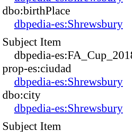
dbo:birthPlace
dbpedia-es:Shrewsbury
Subject Item
dbpedia-es:FA_Cup_201
prop-es:ciudad
dbpedia-es:Shrewsbury
dbo:city
dbpedia-es:Shrewsbury
Subject Item