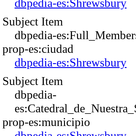
dbpedia-es:Shrewsbury
Subject Item
dbpedia-es:Full_Membe
prop-es:ciudad
dbpedia-es:Shrewsbury
Subject Item
dbpedia-
es:Catedral_de_Nuestra
prop-es:municipio
dbpedia-es:Shrewsbury