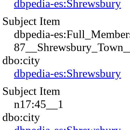
dbpedia-es:Shrewsbury
Subject Item
dbpedia-es:Full_Membe
87__Shrewsbury_Town_
dbo:city
dbpedia-es:Shrewsbury
Subject Item
n17:45__1
dbo:city