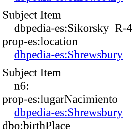
Subject Item
dbpedia-es:Sikorsky_R-
prop-es:location
dbpedia-es:Shrewsbury
Subject Item
n6:
prop-es:lugarNacimiento
dbpedia-es:Shrewsbury
dbo:birthPlace