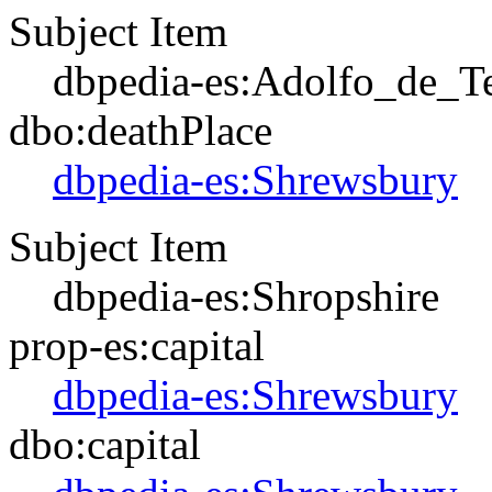
Subject Item
dbpedia-es:Adolfo_de_T
dbo:deathPlace
dbpedia-es:Shrewsbury
Subject Item
dbpedia-es:Shropshire
prop-es:capital
dbpedia-es:Shrewsbury
dbo:capital