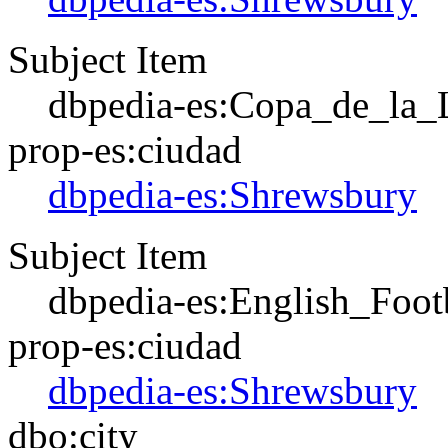
Subject Item
dbpedia-es:Copa_de_la_
prop-es:ciudad
dbpedia-es:Shrewsbury
Subject Item
dbpedia-es:English_Foo
prop-es:ciudad
dbpedia-es:Shrewsbury
dbo:city