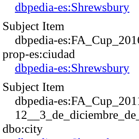
dbpedia-es:Shrewsbury
Subject Item
dbpedia-es:FA_Cup_201
prop-es:ciudad
dbpedia-es:Shrewsbury
Subject Item
dbpedia-es:FA_Cup_201
12__3_de_diciembre_de
dbo:city