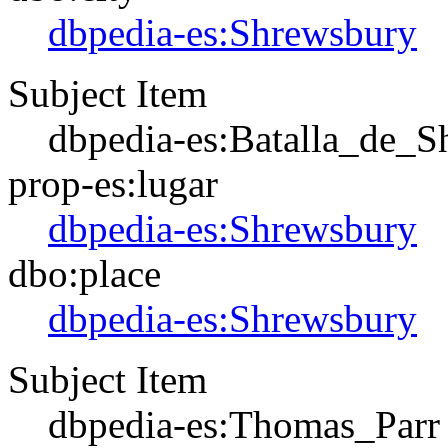
dbpedia-es:Shrewsbury
Subject Item
dbpedia-es:Batalla_de_S
prop-es:lugar
dbpedia-es:Shrewsbury
dbo:place
dbpedia-es:Shrewsbury
Subject Item
dbpedia-es:Thomas_Parr