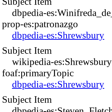
Subject Item
dbpedia-es:Winifreda_de
prop-es:patronazgo
dbpedia-es:Shrewsbury
Subject Item
wikipedia-es:Shrewsbury
foaf:primaryTopic
dbpedia-es:Shrewsbury
Subject Item
dbpedia-es:Steven_Fletc