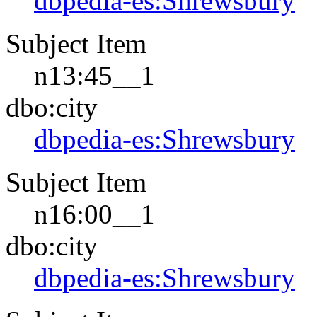
dbpedia-es:Shrewsbury
Subject Item
n13:45__1
dbo:city
dbpedia-es:Shrewsbury
Subject Item
n16:00__1
dbo:city
dbpedia-es:Shrewsbury