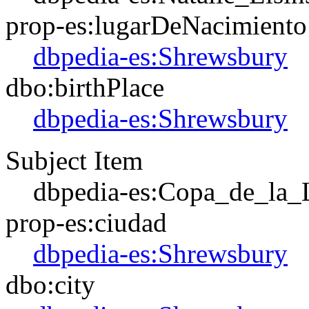
prop-es:lugarDeNacimiento
dbpedia-es:Shrewsbury
dbo:birthPlace
dbpedia-es:Shrewsbury
Subject Item
dbpedia-es:Copa_de_la_
prop-es:ciudad
dbpedia-es:Shrewsbury
dbo:city