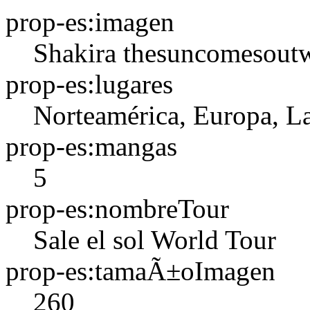
prop-es:imagen
Shakira thesuncomesoutw
prop-es:lugares
Norteamérica, Europa, La
prop-es:mangas
5
prop-es:nombreTour
Sale el sol World Tour
prop-es:tamaÃ±oImagen
260