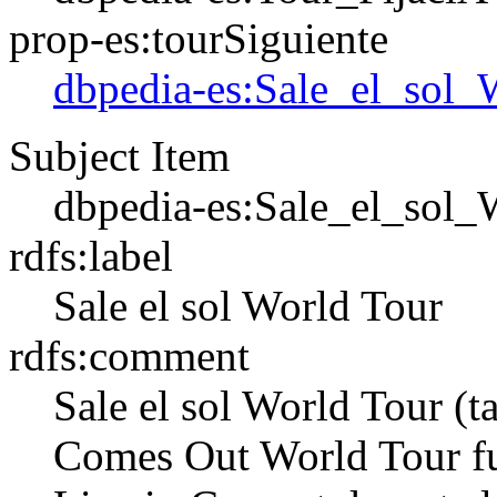
prop-es:tourSiguiente
dbpedia-es:Sale_el_sol
Subject Item
dbpedia-es:Sale_el_sol
rdfs:label
Sale el sol World Tour
rdfs:comment
Sale el sol World Tour 
Comes Out World Tour fu