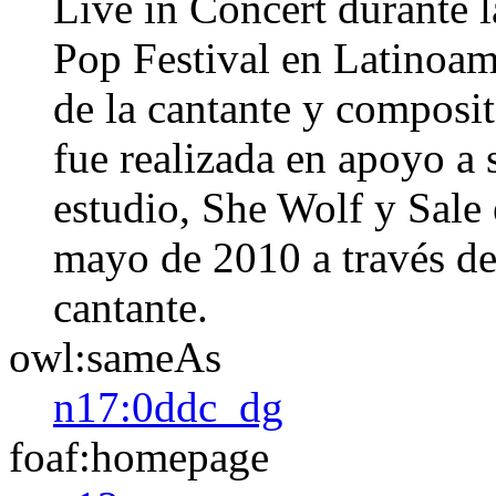
Live in Concert durante l
Pop Festival en Latinoamé
de la cantante y composi
fue realizada en apoyo a
estudio, She Wolf y Sale 
mayo de 2010 a través de 
cantante.​
owl:sameAs
n17:0ddc_dg
foaf:homepage