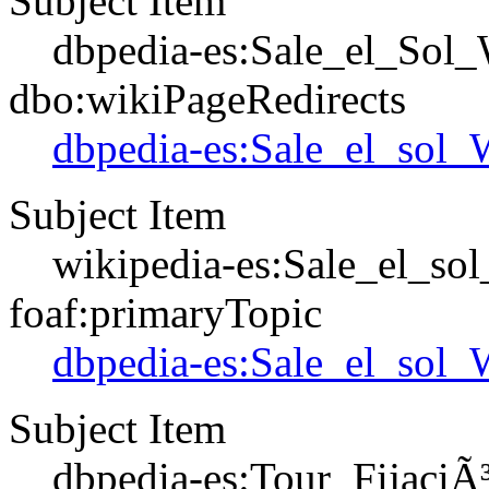
Subject Item
dbpedia-es:Sale_el_Sol
dbo:wikiPageRedirects
dbpedia-es:Sale_el_sol
Subject Item
wikipedia-es:Sale_el_so
foaf:primaryTopic
dbpedia-es:Sale_el_sol
Subject Item
dbpedia-es:Tour_FijaciÃ