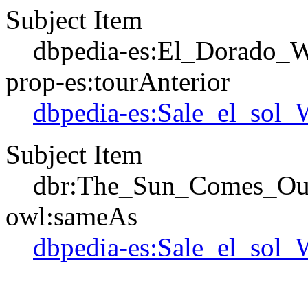
Subject Item
dbpedia-es:El_Dorado_
prop-es:tourAnterior
dbpedia-es:Sale_el_sol
Subject Item
dbr:The_Sun_Comes_Ou
owl:sameAs
dbpedia-es:Sale_el_sol