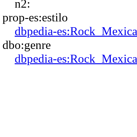
n2:
prop-es:estilo
dbpedia-es:Rock_Mexic
dbo:genre
dbpedia-es:Rock_Mexic