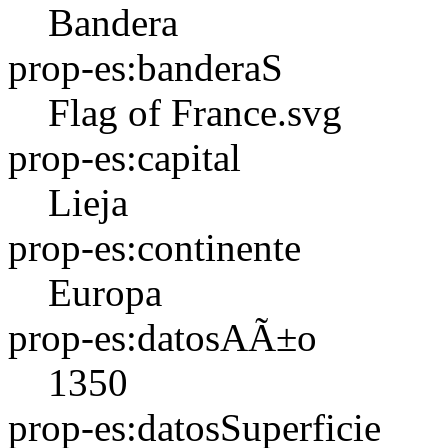
Bandera
prop-es:banderaS
Flag of France.svg
prop-es:capital
Lieja
prop-es:continente
Europa
prop-es:datosAÃ±o
1350
prop-es:datosSuperficie