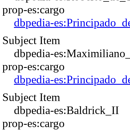
prop-es:cargo
dbpedia-es:Principado_d
Subject Item
dbpedia-es:Maximiliano
prop-es:cargo
dbpedia-es:Principado_d
Subject Item
dbpedia-es:Baldrick_II
prop-es:cargo