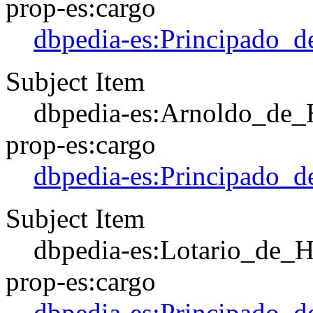
prop-es:cargo
dbpedia-es:Principado_d
Subject Item
dbpedia-es:Arnoldo_de_
prop-es:cargo
dbpedia-es:Principado_d
Subject Item
dbpedia-es:Lotario_de_
prop-es:cargo
dbpedia-es:Principado_d