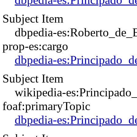
Subject Item
dbpedia-es:Roberto_de_
prop-es:cargo
dbpedia-es:Principado_d
Subject Item
wikipedia-es:Principado
foaf:primaryTopic
dbpedia-es:Principado_d