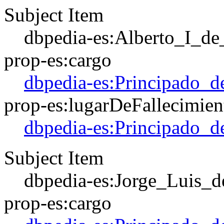
Subject Item
dbpedia-es:Alberto_I_d
prop-es:cargo
dbpedia-es:Principado_d
prop-es:lugarDeFallecimien
dbpedia-es:Principado_d
Subject Item
dbpedia-es:Jorge_Luis_
prop-es:cargo