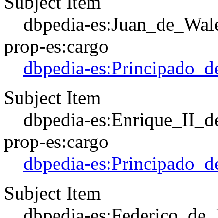
Subject Item
dbpedia-es:Juan_de_Wal
prop-es:cargo
dbpedia-es:Principado_d
Subject Item
dbpedia-es:Enrique_II_d
prop-es:cargo
dbpedia-es:Principado_d
Subject Item
dbpedia-es:Federico_de