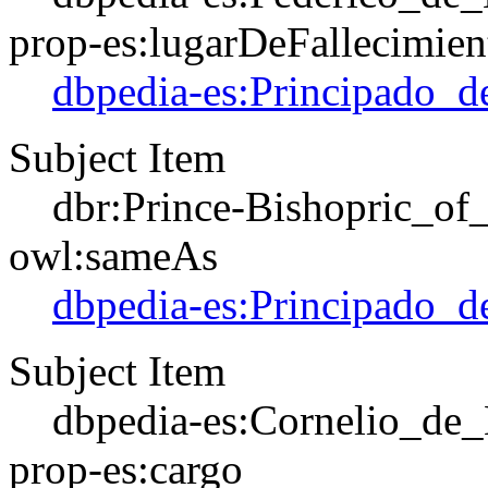
prop-es:lugarDeFallecimien
dbpedia-es:Principado_d
Subject Item
dbr:Prince-Bishopric_of
owl:sameAs
dbpedia-es:Principado_d
Subject Item
dbpedia-es:Cornelio_de
prop-es:cargo