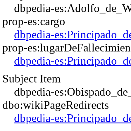
dbpedia-es:Adolfo_de_W
prop-es:cargo
dbpedia-es:Principado_d
prop-es:lugarDeFallecimien
dbpedia-es:Principado_d
Subject Item
dbpedia-es:Obispado_de
dbo:wikiPageRedirects
dbpedia-es:Principado_d