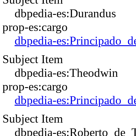
dbpedia-es:Durandus
prop-es:cargo
dbpedia-es:Principado_d
Subject Item
dbpedia-es:Theodwin
prop-es:cargo
dbpedia-es:Principado_d
Subject Item
dbpedia-es:Roberto_de_