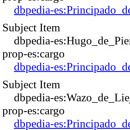
dbpedia-es:Principado_d
Subject Item
dbpedia-es:Hugo_de_Pie
prop-es:cargo
dbpedia-es:Principado_d
Subject Item
dbpedia-es:Wazo_de_Lie
prop-es:cargo
dbpedia-es:Principado_d