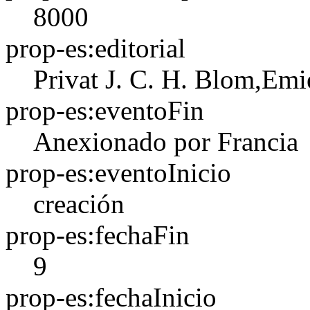
8000
prop-es:editorial
Privat
J. C. H. Blom,Emi
prop-es:eventoFin
Anexionado por Francia
prop-es:eventoInicio
creación
prop-es:fechaFin
9
prop-es:fechaInicio