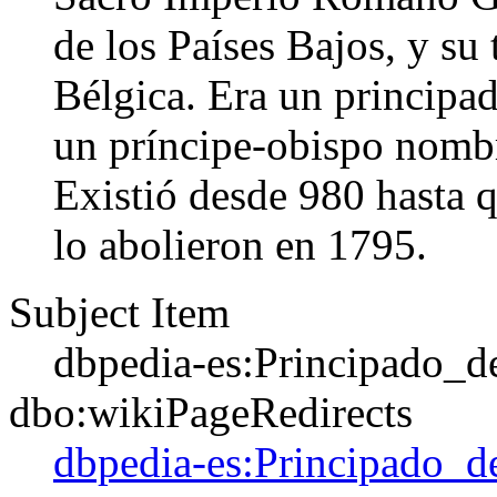
de los Países Bajos, y su 
Bélgica. Era un principa
un príncipe-obispo nomb
Existió desde 980 hasta q
lo abolieron en 1795.
Subject Item
dbpedia-es:Principado_de
dbo:wikiPageRedirects
dbpedia-es:Principado_d