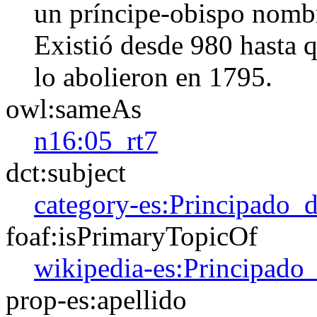
un príncipe-obispo nomb
Existió desde 980 hasta q
lo abolieron en 1795.
owl:sameAs
n16:05_rt7
dct:subject
category-es:Principado_
foaf:isPrimaryTopicOf
wikipedia-es:Principado
prop-es:apellido