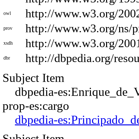
http://www.w3.org/200
owl
http://www.w3.org/ns/
prov
http://www.w3.org/2
xsdh
http://dbpedia.org/resou
dbr
Subject Item
dbpedia-es:Enrique_de_
prop-es:cargo
dbpedia-es:Principado_d
Subject Item