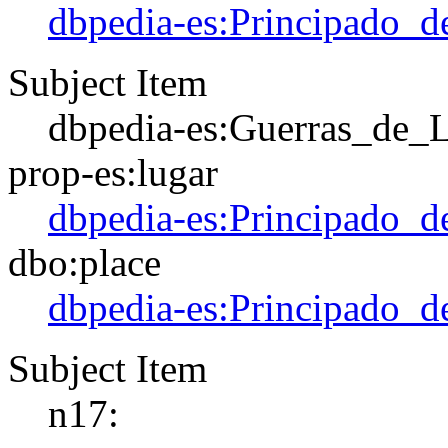
dbpedia-es:Principado_d
Subject Item
dbpedia-es:Guerras_de_L
prop-es:lugar
dbpedia-es:Principado_d
dbo:place
dbpedia-es:Principado_d
Subject Item
n17: