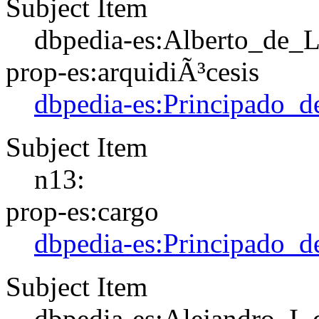
Subject Item
dbpedia-es:Alberto_de_
prop-es:arquidiÃ³cesis
dbpedia-es:Principado_d
Subject Item
n13:
prop-es:cargo
dbpedia-es:Principado_d
Subject Item
dbpedia-es:Alejandro_I_