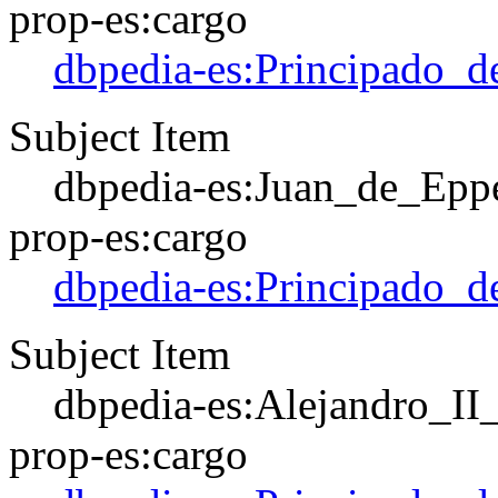
prop-es:cargo
dbpedia-es:Principado_d
Subject Item
dbpedia-es:Juan_de_Epp
prop-es:cargo
dbpedia-es:Principado_d
Subject Item
dbpedia-es:Alejandro_II
prop-es:cargo