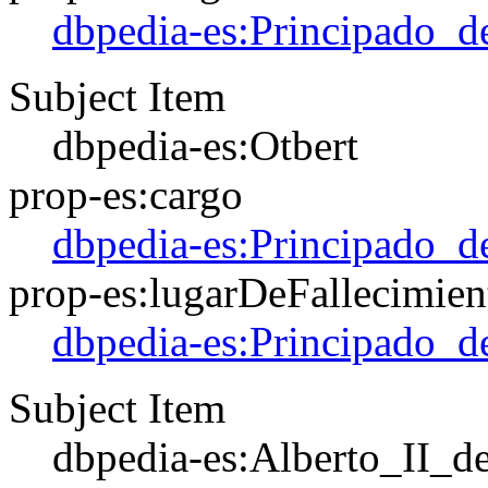
dbpedia-es:Principado_d
Subject Item
dbpedia-es:Otbert
prop-es:cargo
dbpedia-es:Principado_d
prop-es:lugarDeFallecimien
dbpedia-es:Principado_d
Subject Item
dbpedia-es:Alberto_II_