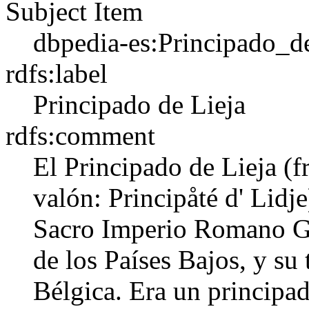
Subject Item
dbpedia-es:Principado_d
rdfs:label
Principado de Lieja
rdfs:comment
El Principado de Lieja (f
valón: Principåté d' Lidje
Sacro Imperio Romano Ge
de los Países Bajos, y su 
Bélgica. Era un principa