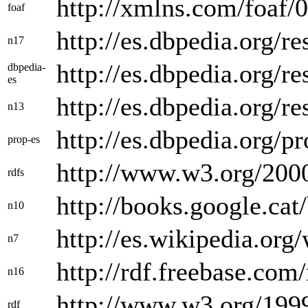
http://xmlns.com/foaf/0
foaf
http://es.dbpedia.org/r
n17
http://es.dbpedia.org/re
dbpedia-
es
http://es.dbpedia.org/
n13
http://es.dbpedia.org/pr
prop-es
http://www.w3.org/200
rdfs
http://books.googl
n10
http://es.wikipedia.or
n7
http://rdf.freebase.com
n16
http://www.w3.org/1999
rdf