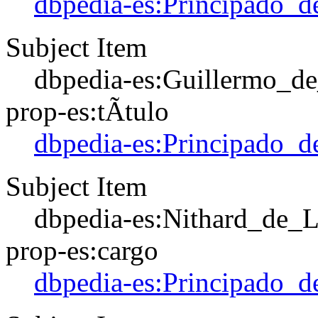
dbpedia-es:Principado_d
Subject Item
dbpedia-es:Guillermo_d
prop-es:tÃ­tulo
dbpedia-es:Principado_d
Subject Item
dbpedia-es:Nithard_de_L
prop-es:cargo
dbpedia-es:Principado_d