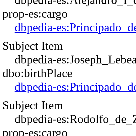
prop-es:cargo
dbpedia-es:Principado_d
Subject Item
dbpedia-es:Joseph_Lebe
dbo:birthPlace
dbpedia-es:Principado_d
Subject Item
dbpedia-es:Rodolfo_de_
prop-es:cargo