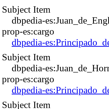
Subject Item
dbpedia-es:Juan_de_Eng
prop-es:cargo
dbpedia-es:Principado_d
Subject Item
dbpedia-es:Juan_de_Hor
prop-es:cargo
dbpedia-es:Principado_d
Subject Item