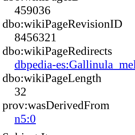
459036
dbo:wikiPageRevisionID
8456321
dbo:wikiPageRedirects
dbpedia-es:Gallinula_me
dbo:wikiPageLength
32
prov:wasDerivedFrom
n5:0