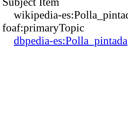
Subject Item
wikipedia-es:Polla_pinta
foaf:primaryTopic
dbpedia-es:Polla_pintada