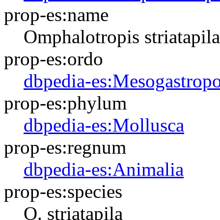
prop-es:name
Omphalotropis striatapila
prop-es:ordo
dbpedia-es:Mesogastrop
prop-es:phylum
dbpedia-es:Mollusca
prop-es:regnum
dbpedia-es:Animalia
prop-es:species
O. striatapila