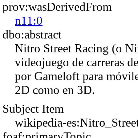
prov:wasDerivedFrom
n11:0
dbo:abstract
Nitro Street Racing (o Ni
videojuego de carreras d
por Gameloft para móvile
2D como en 3D.​​​
Subject Item
wikipedia-es:Nitro_Stre
foaf:primaryTopic