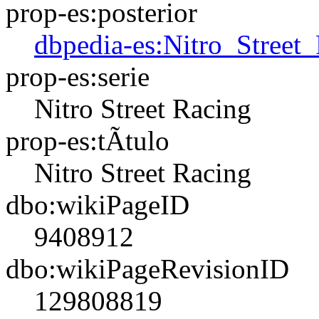
prop-es:posterior
dbpedia-es:Nitro_Street
prop-es:serie
Nitro Street Racing
prop-es:tÃ­tulo
Nitro Street Racing
dbo:wikiPageID
9408912
dbo:wikiPageRevisionID
129808819