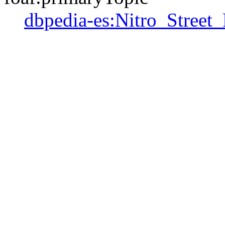
dbpedia-es:Nitro_Street