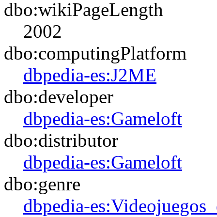
dbo:wikiPageLength
2002
dbo:computingPlatform
dbpedia-es:J2ME
dbo:developer
dbpedia-es:Gameloft
dbo:distributor
dbpedia-es:Gameloft
dbo:genre
dbpedia-es:Videojuegos_