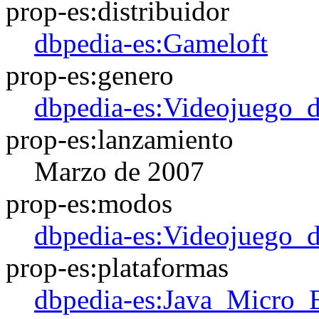
prop-es:distribuidor
dbpedia-es:Gameloft
prop-es:genero
dbpedia-es:Videojuego_d
prop-es:lanzamiento
Marzo de 2007
prop-es:modos
dbpedia-es:Videojuego_
prop-es:plataformas
dbpedia-es:Java_Micro_E