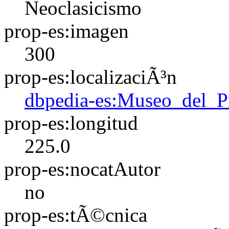
Neoclasicismo
prop-es:imagen
300
prop-es:localizaciÃ³n
dbpedia-es:Museo_del_P
prop-es:longitud
225.0
prop-es:nocatAutor
no
prop-es:tÃ©cnica