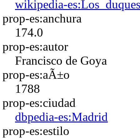
wikipedia-es:Los_duque
prop-es:anchura
174.0
prop-es:autor
Francisco de Goya
prop-es:aÃ±o
1788
prop-es:ciudad
dbpedia-es:Madrid
prop-es:estilo