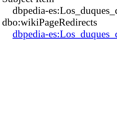
dbpedia-es:Los_duques_
dbo:wikiPageRedirects
dbpedia-es:Los_duques_