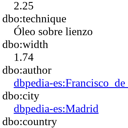
2.25
dbo:technique
Óleo sobre lienzo
dbo:width
1.74
dbo:author
dbpedia-es:Francisco_d
dbo:city
dbpedia-es:Madrid
dbo:country