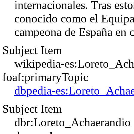
internacionales. Tras est
conocido como el Equipa
campeona de España en ca
Subject Item
wikipedia-es:Loreto_Ach
foaf:primaryTopic
dbpedia-es:Loreto_Acha
Subject Item
dbr:Loreto_Achaerandio