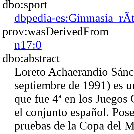
dbo:sport
dbpedia-es:Gimnasia_rÃ­
prov:wasDerivedFrom
n17:0
dbo:abstract
Loreto Achaerandio Sánc
septiembre de 1991) es u
que fue 4ª en los Juegos
el conjunto español. Pos
pruebas de la Copa del 