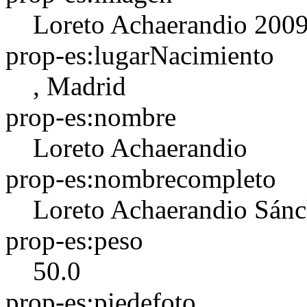
Loreto Achaerandio 20
prop-es:lugarNacimiento
, Madrid
prop-es:nombre
Loreto Achaerandio
prop-es:nombrecompleto
Loreto Achaerandio Sán
prop-es:peso
50.0
prop-es:piedefoto