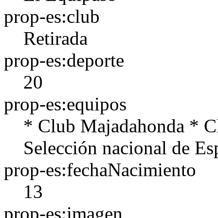
prop-es:club
Retirada
prop-es:deporte
20
prop-es:equipos
* Club Majadahonda * C
Selección nacional de Es
prop-es:fechaNacimiento
13
prop-es:imagen