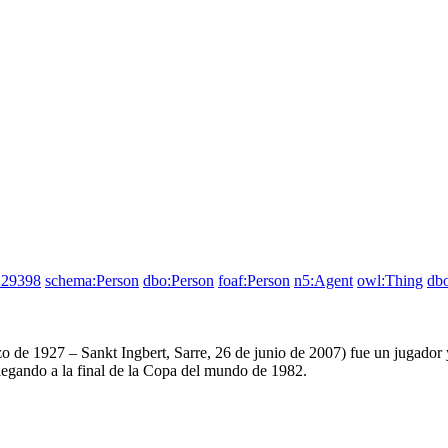
229398
schema:Person
dbo:Person
foaf:Person
n5:Agent
owl:Thing
db
 de 1927 – Sankt Ingbert, Sarre, 26 de junio de 2007) fue un jugador 
egando a la final de la Copa del mundo de 1982.