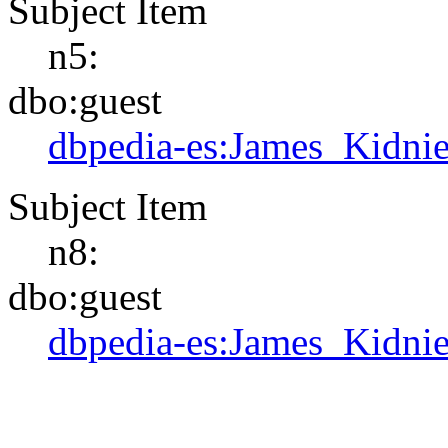
Subject Item
n5:
dbo:guest
dbpedia-es:James_Kidni
Subject Item
n8:
dbo:guest
dbpedia-es:James_Kidni