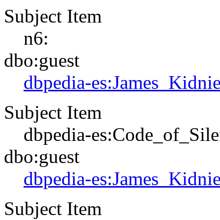
Subject Item
n6:
dbo:guest
dbpedia-es:James_Kidni
Subject Item
dbpedia-es:Code_of_Sile
dbo:guest
dbpedia-es:James_Kidni
Subject Item