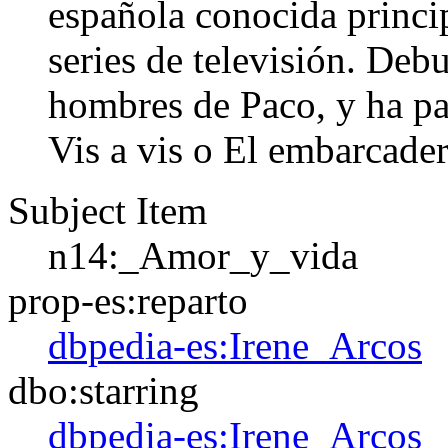
española conocida princi
series de televisión. Deb
hombres de Paco, y ha pa
Vis a vis o El embarcadero
Subject Item
n14:_Amor_y_vida
prop-es:reparto
dbpedia-es:Irene_Arcos
dbo:starring
dbpedia-es:Irene_Arcos