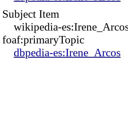
Subject Item
wikipedia-es:Irene_Arco
foaf:primaryTopic
dbpedia-es:Irene_Arcos