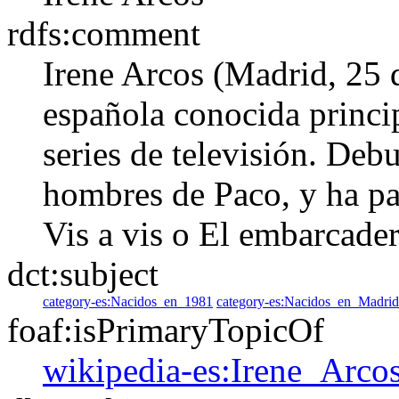
rdfs:comment
Irene Arcos (Madrid, 25 d
española conocida princi
series de televisión. Deb
hombres de Paco, y ha pa
Vis a vis o El embarcadero
dct:subject
category-es:Nacidos_en_1981
category-es:Nacidos_en_Madrid
foaf:isPrimaryTopicOf
wikipedia-es:Irene_Arco