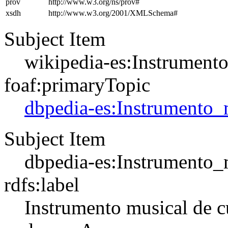
prov
http://www.w3.org/ns/prov#
xsdh
http://www.w3.org/2001/XMLSchema#
Subject Item
wikipedia-es:Instrument
foaf:primaryTopic
dbpedia-es:Instrumento_
Subject Item
dbpedia-es:Instrumento_
rdfs:label
Instrumento musical de c