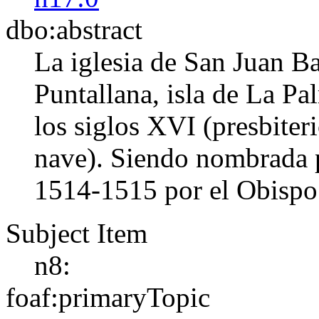
dbo:abstract
La iglesia de San Juan Ba
Puntallana, isla de La Pa
los siglos XVI (presbiteri
nave). Siendo nombrada p
1514-1515 por el Obispo
Subject Item
n8:
foaf:primaryTopic