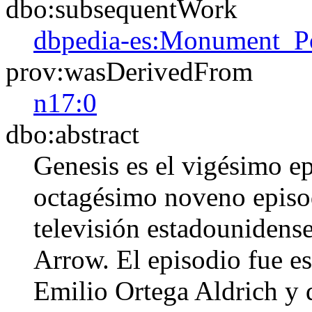
dbo:subsequentWork
dbpedia-es:Monument_P
prov:wasDerivedFrom
n17:0
dbo:abstract
Genesis​ es el vigésimo e
octagésimo noveno episodi
televisión estadounidense
Arrow. El episodio fue e
Emilio Ortega Aldrich y 