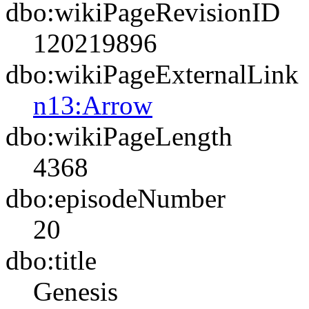
dbo:wikiPageRevisionID
120219896
dbo:wikiPageExternalLink
n13:Arrow
dbo:wikiPageLength
4368
dbo:episodeNumber
20
dbo:title
Genesis