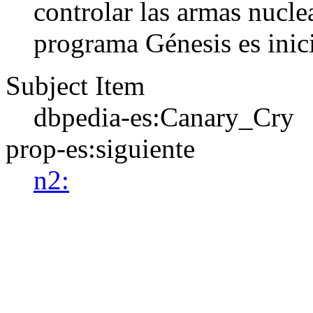
controlar las armas nucle
programa Génesis es inic
Subject Item
dbpedia-es:Canary_Cry
prop-es:siguiente
n2: