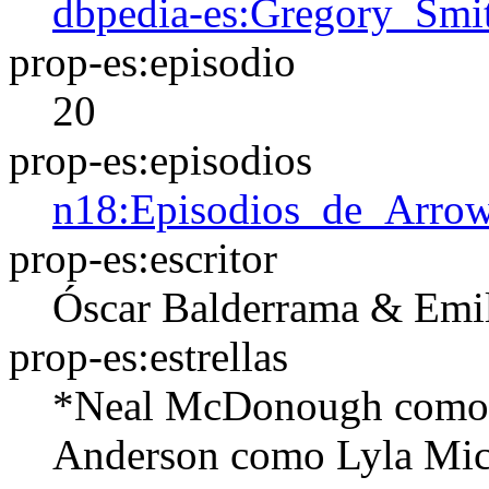
dbpedia-es:Gregory_Smi
prop-es:episodio
20
prop-es:episodios
n18:Episodios_de_Arro
prop-es:escritor
Óscar Balderrama & Emil
prop-es:estrellas
*Neal McDonough como 
Anderson como Lyla Mi