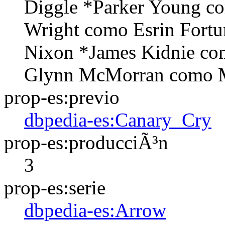
Diggle *Parker Young co
Wright como Esrin Fort
Nixon *James Kidnie co
Glynn McMorran como 
prop-es:previo
dbpedia-es:Canary_Cry
prop-es:producciÃ³n
3
prop-es:serie
dbpedia-es:Arrow