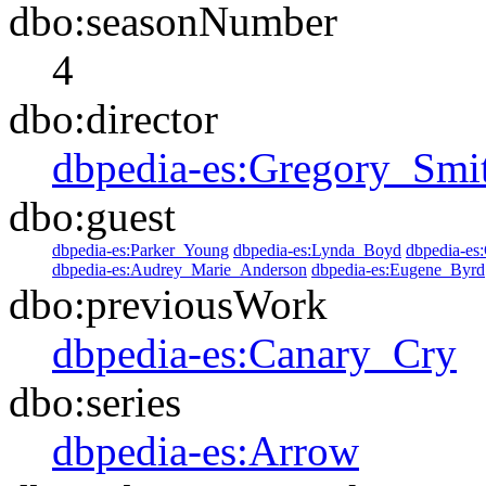
dbo:seasonNumber
4
dbo:director
dbpedia-es:Gregory_Smi
dbo:guest
dbpedia-es:Parker_Young
dbpedia-es:Lynda_Boyd
dbpedia-es:
dbpedia-es:Audrey_Marie_Anderson
dbpedia-es:Eugene_Byrd
dbo:previousWork
dbpedia-es:Canary_Cry
dbo:series
dbpedia-es:Arrow