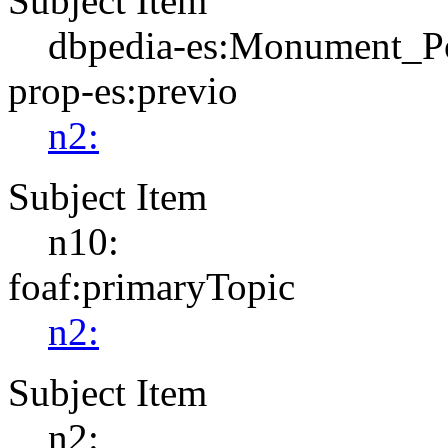
Subject Item
dbpedia-es:Monument_P
prop-es:previo
n2:
Subject Item
n10:
foaf:primaryTopic
n2:
Subject Item
n2: