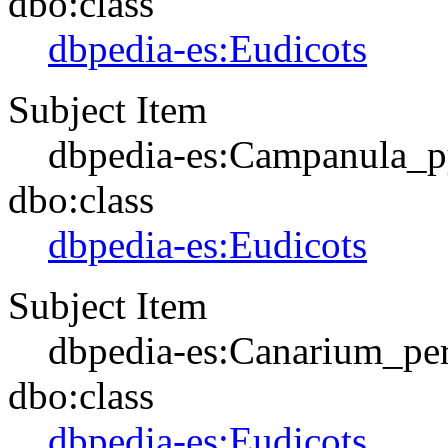
dbo:class
dbpedia-es:Eudicots
Subject Item
dbpedia-es:Campanula_p
dbo:class
dbpedia-es:Eudicots
Subject Item
dbpedia-es:Canarium_pe
dbo:class
dbpedia-es:Eudicots