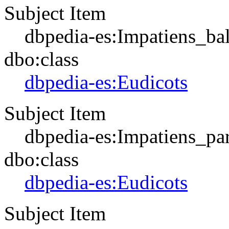
Subject Item
dbpedia-es:Impatiens_bal
dbo:class
dbpedia-es:Eudicots
Subject Item
dbpedia-es:Impatiens_par
dbo:class
dbpedia-es:Eudicots
Subject Item