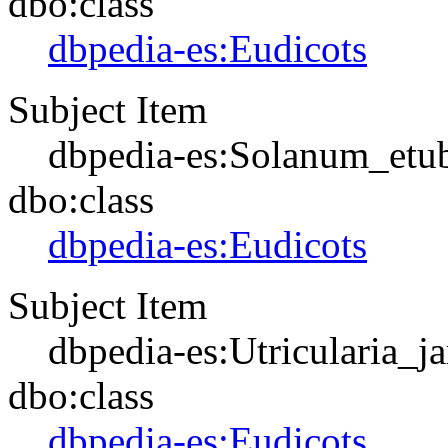
dbo:class
dbpedia-es:Eudicots
Subject Item
dbpedia-es:Solanum_etu
dbo:class
dbpedia-es:Eudicots
Subject Item
dbpedia-es:Utricularia_j
dbo:class
dbpedia-es:Eudicots