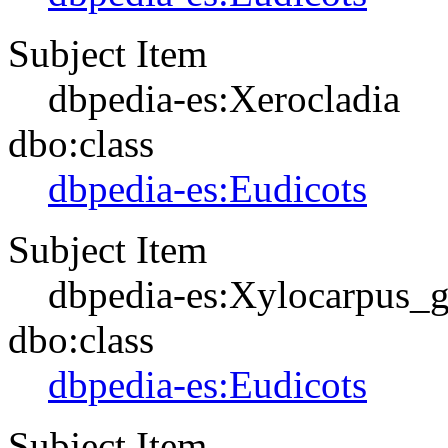
Subject Item
dbpedia-es:Xerocladia
dbo:class
dbpedia-es:Eudicots
Subject Item
dbpedia-es:Xylocarpus_
dbo:class
dbpedia-es:Eudicots
Subject Item