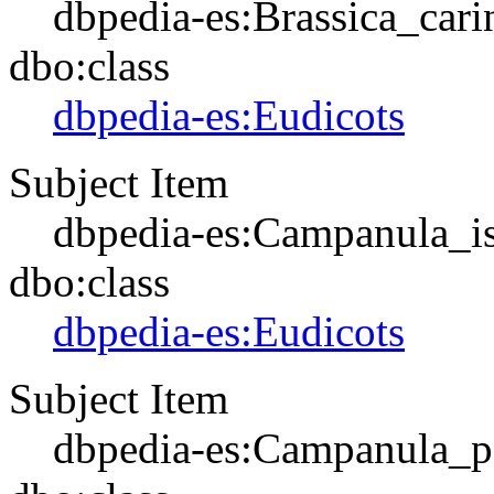
dbpedia-es:Brassica_cari
dbo:class
dbpedia-es:Eudicots
Subject Item
dbpedia-es:Campanula_i
dbo:class
dbpedia-es:Eudicots
Subject Item
dbpedia-es:Campanula_p