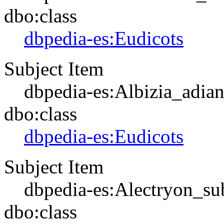
dbo:class
dbpedia-es:Eudicots
Subject Item
dbpedia-es:Albizia_adian
dbo:class
dbpedia-es:Eudicots
Subject Item
dbpedia-es:Alectryon_s
dbo:class