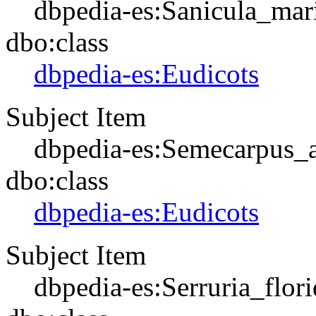
dbpedia-es:Sanicula_mar
dbo:class
dbpedia-es:Eudicots
Subject Item
dbpedia-es:Semecarpus_
dbo:class
dbpedia-es:Eudicots
Subject Item
dbpedia-es:Serruria_flori