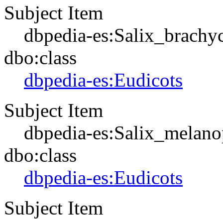
Subject Item
dbpedia-es:Salix_brachy
dbo:class
dbpedia-es:Eudicots
Subject Item
dbpedia-es:Salix_melano
dbo:class
dbpedia-es:Eudicots
Subject Item