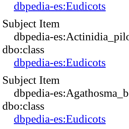
dbpedia-es:Eudicots
Subject Item
dbpedia-es:Actinidia_pil
dbo:class
dbpedia-es:Eudicots
Subject Item
dbpedia-es:Agathosma_b
dbo:class
dbpedia-es:Eudicots