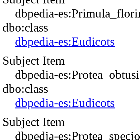
dbpedia-es:Primula_flor
dbo:class
dbpedia-es:Eudicots
Subject Item
dbpedia-es:Protea_obtusi
dbo:class
dbpedia-es:Eudicots
Subject Item
dbpedia-es:Protea_specio