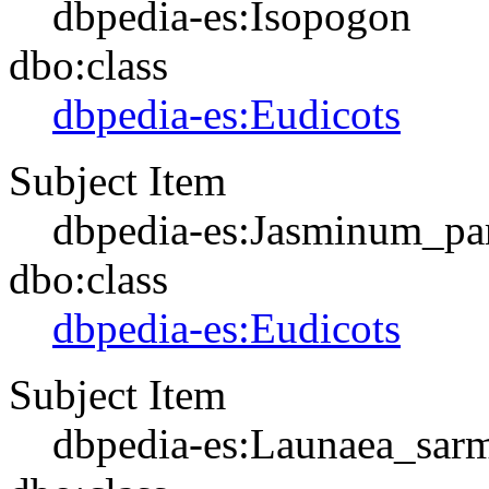
dbpedia-es:Isopogon
dbo:class
dbpedia-es:Eudicots
Subject Item
dbpedia-es:Jasminum_pa
dbo:class
dbpedia-es:Eudicots
Subject Item
dbpedia-es:Launaea_sar