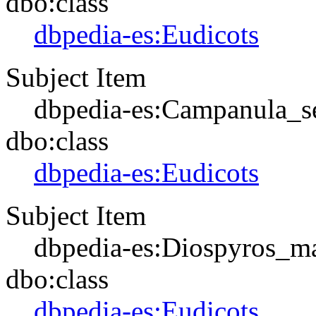
dbo:class
dbpedia-es:Eudicots
Subject Item
dbpedia-es:Campanula_se
dbo:class
dbpedia-es:Eudicots
Subject Item
dbpedia-es:Diospyros_ma
dbo:class
dbpedia-es:Eudicots