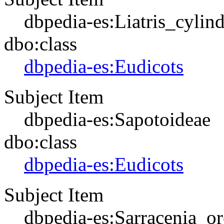
dbpedia-es:Liatris_cylin
dbo:class
dbpedia-es:Eudicots
Subject Item
dbpedia-es:Sapotoideae
dbo:class
dbpedia-es:Eudicots
Subject Item
dbpedia-es:Sarracenia_or