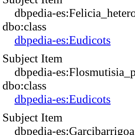
dbpedia-es:Felicia_heter
dbo:class
dbpedia-es:Eudicots
Subject Item
dbpedia-es:Flosmutisia_
dbo:class
dbpedia-es:Eudicots
Subject Item
dbpedia-es:Garcibarrigoa