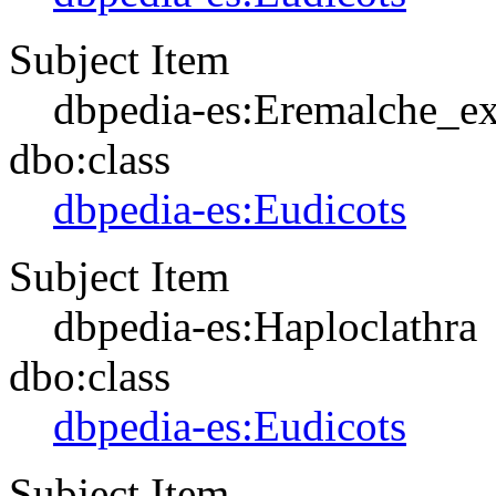
Subject Item
dbpedia-es:Eremalche_ex
dbo:class
dbpedia-es:Eudicots
Subject Item
dbpedia-es:Haploclathra
dbo:class
dbpedia-es:Eudicots
Subject Item