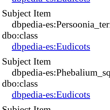
Subject Item
dbpedia-es:Persoonia_ter
dbo:class
dbpedia-es:Eudicots
Subject Item
dbpedia-es:Phebalium_
dbo:class
dbpedia-es:Eudicots
Subject Item