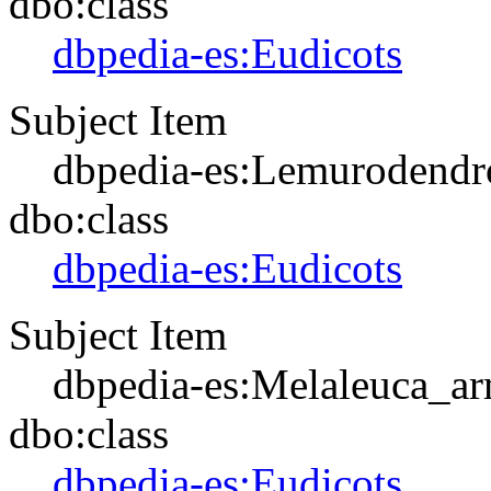
dbo:class
dbpedia-es:Eudicots
Subject Item
dbpedia-es:Lemurodendr
dbo:class
dbpedia-es:Eudicots
Subject Item
dbpedia-es:Melaleuca_arm
dbo:class
dbpedia-es:Eudicots