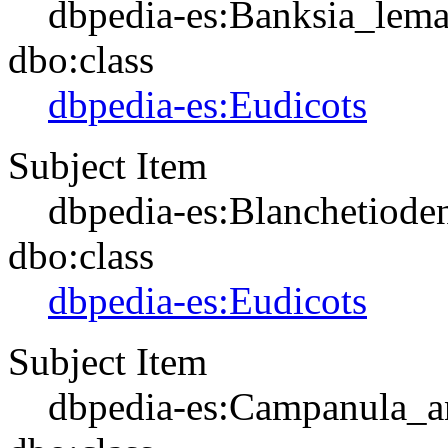
dbpedia-es:Banksia_lem
dbo:class
dbpedia-es:Eudicots
Subject Item
dbpedia-es:Blanchetiode
dbo:class
dbpedia-es:Eudicots
Subject Item
dbpedia-es:Campanula_an