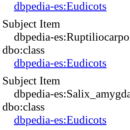
dbpedia-es:Eudicots
Subject Item
dbpedia-es:Ruptiliocarp
dbo:class
dbpedia-es:Eudicots
Subject Item
dbpedia-es:Salix_amygda
dbo:class
dbpedia-es:Eudicots