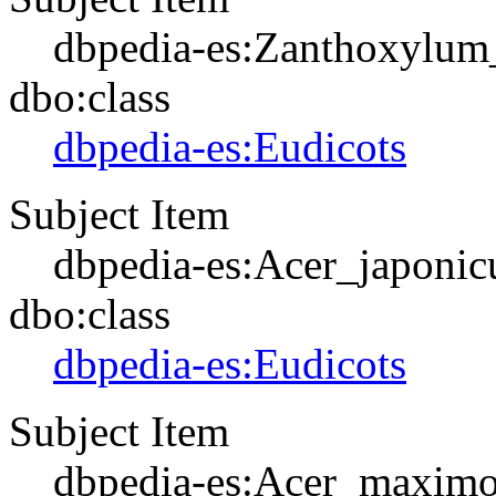
dbpedia-es:Zanthoxylum_
dbo:class
dbpedia-es:Eudicots
Subject Item
dbpedia-es:Acer_japoni
dbo:class
dbpedia-es:Eudicots
Subject Item
dbpedia-es:Acer_maxim