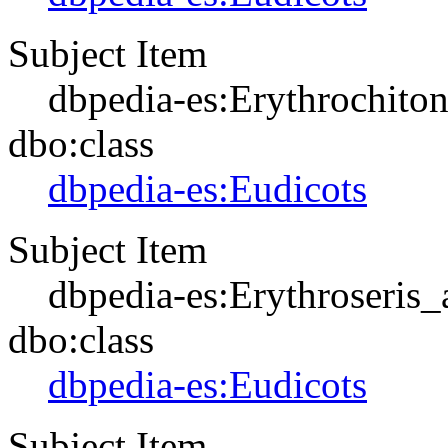
Subject Item
dbpedia-es:Erythrochiton
dbo:class
dbpedia-es:Eudicots
Subject Item
dbpedia-es:Erythroseris_
dbo:class
dbpedia-es:Eudicots
Subject Item