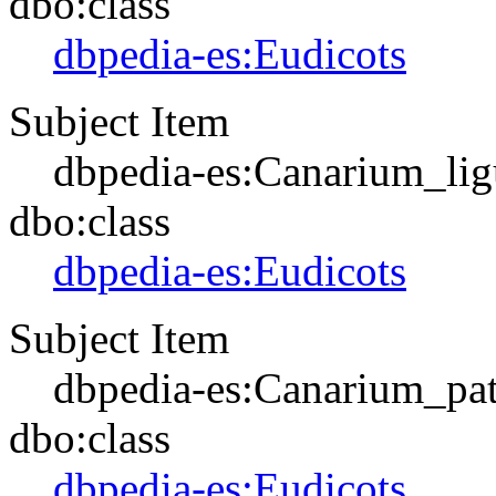
dbo:class
dbpedia-es:Eudicots
Subject Item
dbpedia-es:Canarium_lig
dbo:class
dbpedia-es:Eudicots
Subject Item
dbpedia-es:Canarium_pa
dbo:class
dbpedia-es:Eudicots