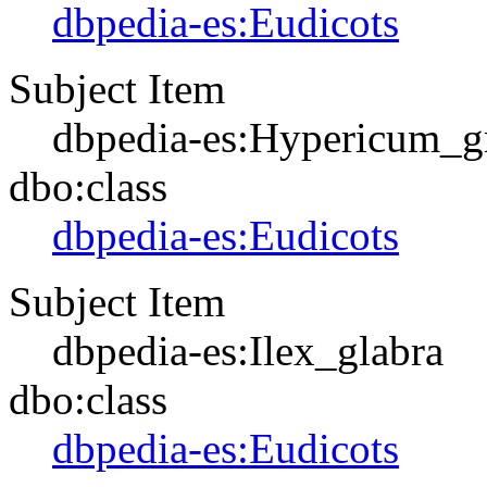
dbpedia-es:Eudicots
Subject Item
dbpedia-es:Hypericum_g
dbo:class
dbpedia-es:Eudicots
Subject Item
dbpedia-es:Ilex_glabra
dbo:class
dbpedia-es:Eudicots