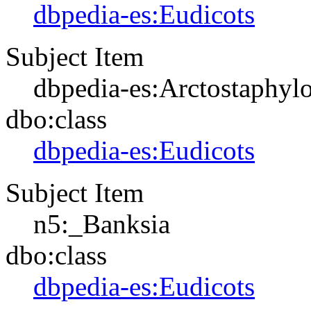
dbpedia-es:Eudicots
Subject Item
dbpedia-es:Arctostaphyl
dbo:class
dbpedia-es:Eudicots
Subject Item
n5:_Banksia
dbo:class
dbpedia-es:Eudicots