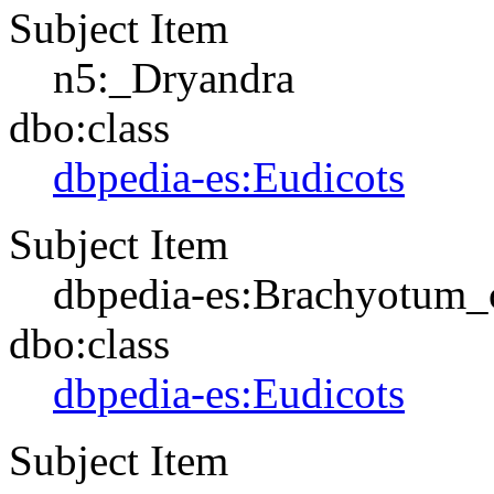
Subject Item
n5:_Dryandra
dbo:class
dbpedia-es:Eudicots
Subject Item
dbpedia-es:Brachyotum_
dbo:class
dbpedia-es:Eudicots
Subject Item