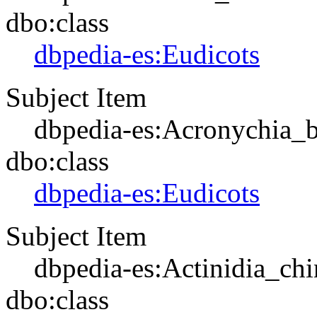
dbo:class
dbpedia-es:Eudicots
Subject Item
dbpedia-es:Acronychia_b
dbo:class
dbpedia-es:Eudicots
Subject Item
dbpedia-es:Actinidia_chi
dbo:class