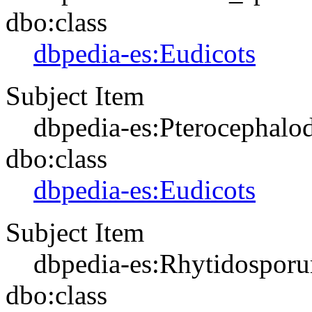
dbo:class
dbpedia-es:Eudicots
Subject Item
dbpedia-es:Pterocephalo
dbo:class
dbpedia-es:Eudicots
Subject Item
dbpedia-es:Rhytidospor
dbo:class