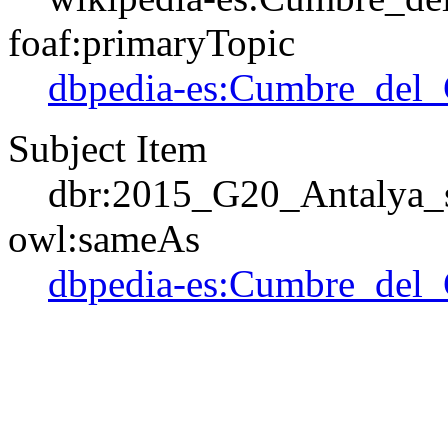
foaf:primaryTopic
dbpedia-es:Cumbre_del
Subject Item
dbr:2015_G20_Antalya_
owl:sameAs
dbpedia-es:Cumbre_del