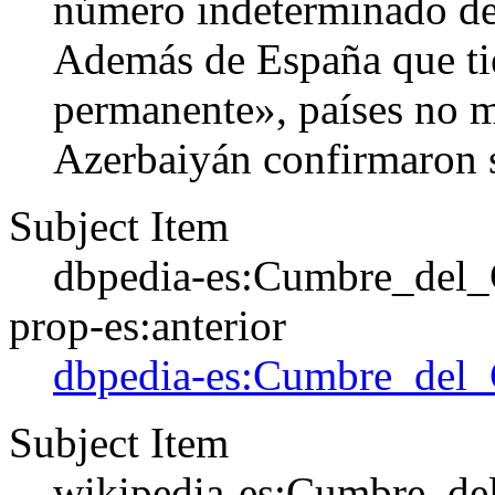
número indeterminado de 
Además de España que tie
permanente», países no 
Azerbaiyán confirmaron s
Subject Item
dbpedia-es:Cumbre_del
prop-es:anterior
dbpedia-es:Cumbre_del
Subject Item
wikipedia-es:Cumbre_de