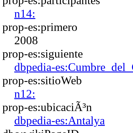
prop-es:participantes
n14:
prop-es:primero
2008
prop-es:siguiente
dbpedia-es:Cumbre_del
prop-es:sitioWeb
n12:
prop-es:ubicaciÃ³n
dbpedia-es:Antalya