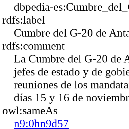
dbpedia-es:Cumbre_del
rdfs:label
Cumbre del G-20 de Ant
rdfs:comment
La Cumbre del G-20 de A
jefes de estado y de gobi
reuniones de los mandatar
días 15 y 16 de noviembr
owl:sameAs
n9:0hn9d57