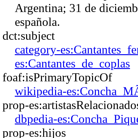
Argentina; 31 de diciemb
española.
dct:subject
category-es:Cantantes_f
es:Cantantes_de_coplas
foaf:isPrimaryTopicOf
wikipedia-es:Concha_M
prop-es:artistasRelacionado
dbpedia-es:Concha_Piqu
prop-es:hijos