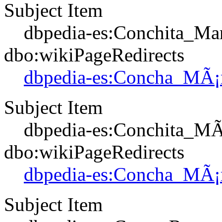
Subject Item
dbpedia-es:Conchita_Ma
dbo:wikiPageRedirects
dbpedia-es:Concha_MÃ¡
Subject Item
dbpedia-es:Conchita_MÃ
dbo:wikiPageRedirects
dbpedia-es:Concha_MÃ¡
Subject Item