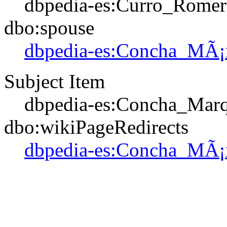
dbpedia-es:Curro_Rome
dbo:spouse
dbpedia-es:Concha_MÃ¡
Subject Item
dbpedia-es:Concha_Mar
dbo:wikiPageRedirects
dbpedia-es:Concha_MÃ¡