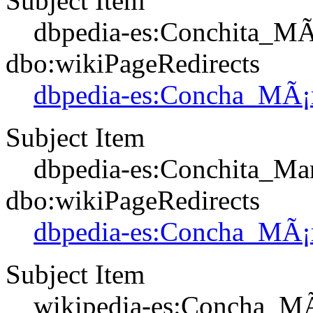
Subject Item
dbpedia-es:Conchita_MÃ
dbo:wikiPageRedirects
dbpedia-es:Concha_MÃ¡
Subject Item
dbpedia-es:Conchita_Ma
dbo:wikiPageRedirects
dbpedia-es:Concha_MÃ¡
Subject Item
wikipedia-es:Concha_M