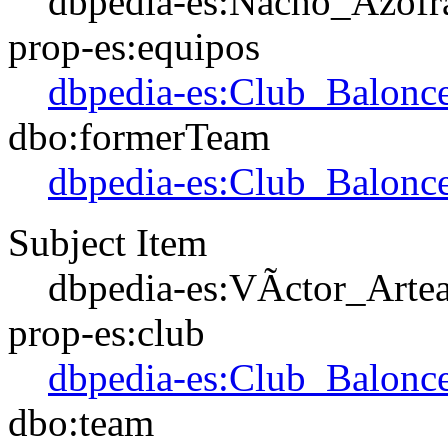
dbpedia-es:Nacho_Azofr
prop-es:equipos
dbpedia-es:Club_Balonce
dbo:formerTeam
dbpedia-es:Club_Balonce
Subject Item
dbpedia-es:VÃ­ctor_Arte
prop-es:club
dbpedia-es:Club_Balonce
dbo:team