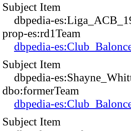
Subject Item
dbpedia-es:Liga_ACB_1
prop-es:rd1Team
dbpedia-es:Club_Balonce
Subject Item
dbpedia-es:Shayne_Whit
dbo:formerTeam
dbpedia-es:Club_Balonce
Subject Item