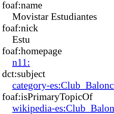
foaf:name
Movistar Estudiantes
foaf:nick
Estu
foaf:homepage
n11:
dct:subject
category-es:Club_Balonc
foaf:isPrimaryTopicOf
wikipedia-es:Club_Balon