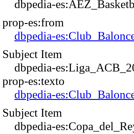
dbpedia-es:ÄEZ_Basket
prop-es:from
dbpedia-es:Club_Balonce
Subject Item
dbpedia-es:Liga_ACB_2
prop-es:texto
dbpedia-es:Club_Balonce
Subject Item
dbpedia-es:Copa_del_Re