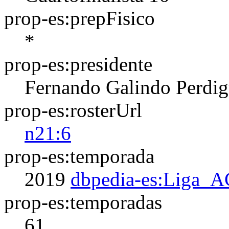
prop-es:prepFisico
*
prop-es:presidente
Fernando Galindo Perdig
prop-es:rosterUrl
n21:6
prop-es:temporada
2019
dbpedia-es:Liga_
prop-es:temporadas
61