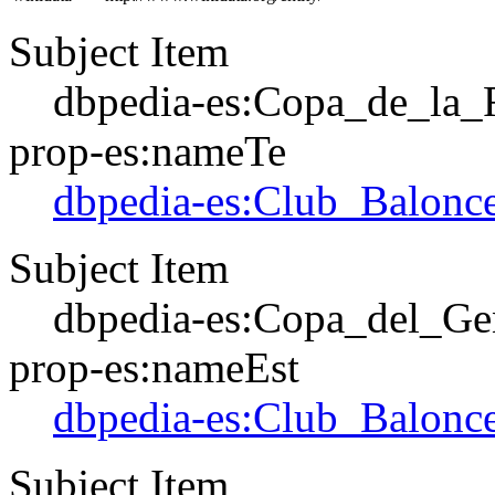
Subject Item
dbpedia-es:Copa_de_la_
prop-es:nameTe
dbpedia-es:Club_Balonce
Subject Item
dbpedia-es:Copa_del_Ge
prop-es:nameEst
dbpedia-es:Club_Balonce
Subject Item