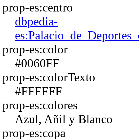
prop-es:centro
dbpedia-
es:Palacio_de_Deporte
prop-es:color
#0060FF
prop-es:colorTexto
#FFFFFF
prop-es:colores
Azul, Añil y Blanco
prop-es:copa