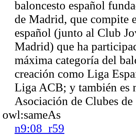
baloncesto español funda
de Madrid, que compite e
español (junto al Club J
Madrid) que ha participad
máxima categoría del bal
creación como Liga Españ
Liga ACB; y también es 
Asociación de Clubes de 
owl:sameAs
n9:08_r59