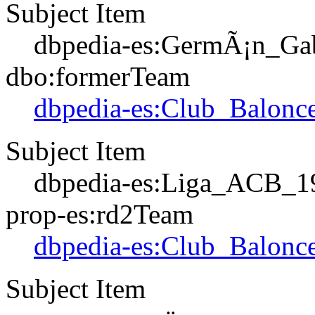
Subject Item
dbpedia-es:GermÃ¡n_Gab
dbo:formerTeam
dbpedia-es:Club_Balonce
Subject Item
dbpedia-es:Liga_ACB_1
prop-es:rd2Team
dbpedia-es:Club_Balonce
Subject Item