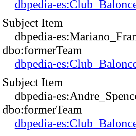
dbpedia-es:Club_Balonce
Subject Item
dbpedia-es:Mariano_Fra
dbo:formerTeam
dbpedia-es:Club_Balonce
Subject Item
dbpedia-es:Andre_Spenc
dbo:formerTeam
dbpedia-es:Club_Balonce