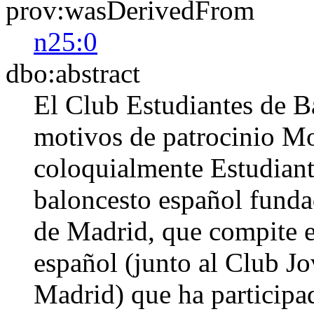
prov:wasDerivedFrom
n25:0
dbo:abstract
El Club Estudiantes de 
motivos de patrocinio Mo
coloquialmente Estudiant
baloncesto español funda
de Madrid, que compite e
español (junto al Club J
Madrid) que ha participad