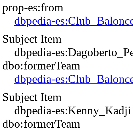
prop-es:from
dbpedia-es:Club_Balonce
Subject Item
dbpedia-es:Dagoberto_P
dbo:formerTeam
dbpedia-es:Club_Balonce
Subject Item
dbpedia-es:Kenny_Kadji
dbo:formerTeam