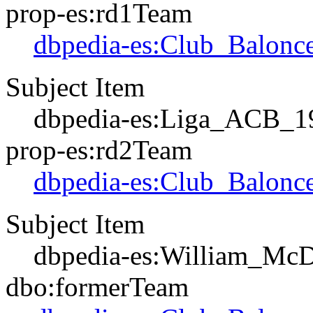
prop-es:rd1Team
dbpedia-es:Club_Balonce
Subject Item
dbpedia-es:Liga_ACB_1
prop-es:rd2Team
dbpedia-es:Club_Balonce
Subject Item
dbpedia-es:William_Mc
dbo:formerTeam