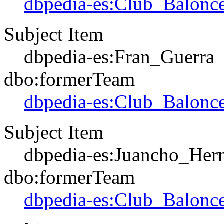
dbpedia-es:Club_Balonce
Subject Item
dbpedia-es:Fran_Guerra
dbo:formerTeam
dbpedia-es:Club_Balonce
Subject Item
dbpedia-es:Juancho_He
dbo:formerTeam
dbpedia-es:Club_Balonce