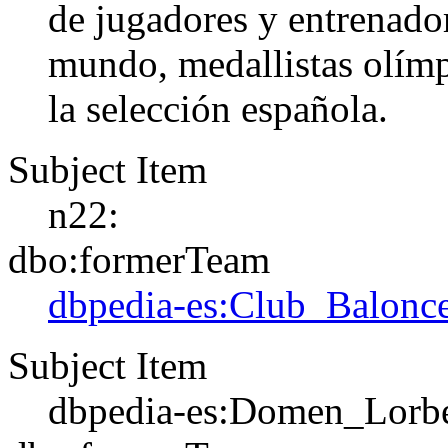
de jugadores y entrenado
mundo, medallistas olímp
la selección española.
Subject Item
n22:
dbo:formerTeam
dbpedia-es:Club_Balonce
Subject Item
dbpedia-es:Domen_Lorb