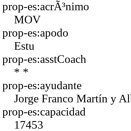
prop-es:acrÃ³nimo
MOV
prop-es:apodo
Estu
prop-es:asstCoach
* *
prop-es:ayudante
Jorge Franco Martín y A
prop-es:capacidad
17453