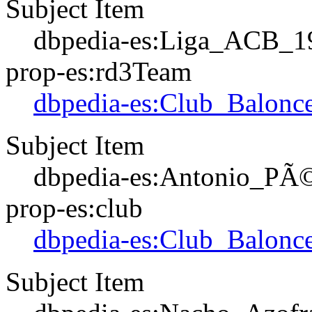
Subject Item
dbpedia-es:Liga_ACB_1
prop-es:rd3Team
dbpedia-es:Club_Balonce
Subject Item
dbpedia-es:Antonio_PÃ
prop-es:club
dbpedia-es:Club_Balonce
Subject Item