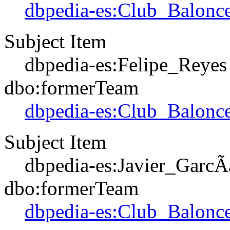
dbpedia-es:Club_Balonce
Subject Item
dbpedia-es:Felipe_Reyes
dbo:formerTeam
dbpedia-es:Club_Balonce
Subject Item
dbpedia-es:Javier_GarcÃ
dbo:formerTeam
dbpedia-es:Club_Balonce