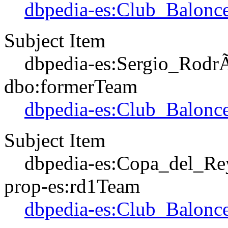
dbpedia-es:Club_Balonce
Subject Item
dbpedia-es:Sergio_Rodr
dbo:formerTeam
dbpedia-es:Club_Balonce
Subject Item
dbpedia-es:Copa_del_Re
prop-es:rd1Team
dbpedia-es:Club_Balonce