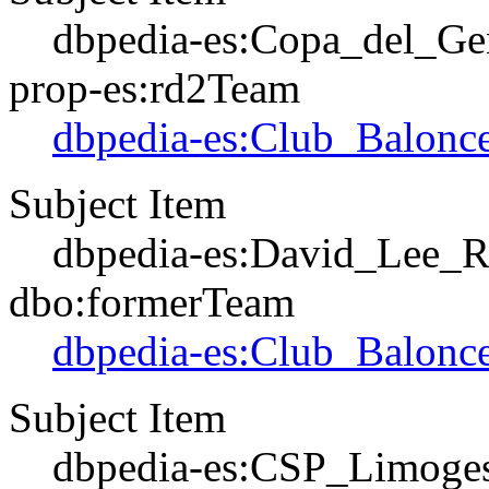
dbpedia-es:Copa_del_Ge
prop-es:rd2Team
dbpedia-es:Club_Balonce
Subject Item
dbpedia-es:David_Lee_R
dbo:formerTeam
dbpedia-es:Club_Balonce
Subject Item
dbpedia-es:CSP_Limoge