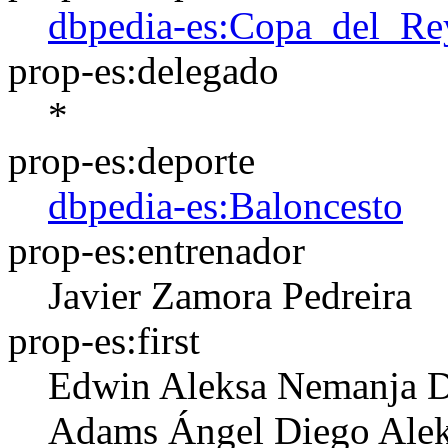
dbpedia-es:Copa_del_Re
prop-es:delegado
*
prop-es:deporte
dbpedia-es:Baloncesto
prop-es:entrenador
Javier Zamora Pedreira
prop-es:first
Edwin
Aleksa
Nemanja
D
Adams
Ángel
Diego
Ale