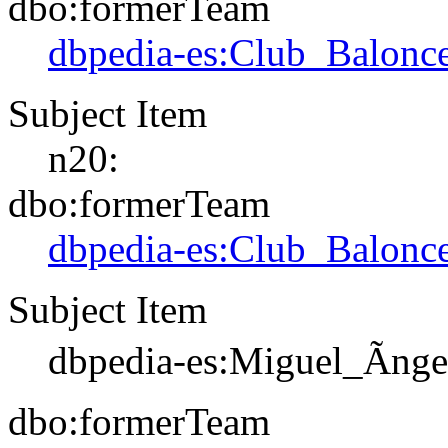
dbo:formerTeam
dbpedia-es:Club_Balonce
Subject Item
n20:
dbo:formerTeam
dbpedia-es:Club_Balonce
Subject Item
dbpedia-es:Miguel_Ãng
dbo:formerTeam