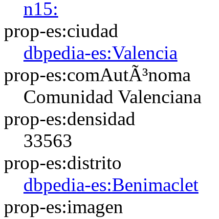
n15:
prop-es:ciudad
dbpedia-es:Valencia
prop-es:comAutÃ³noma
Comunidad Valenciana
prop-es:densidad
33563
prop-es:distrito
dbpedia-es:Benimaclet
prop-es:imagen