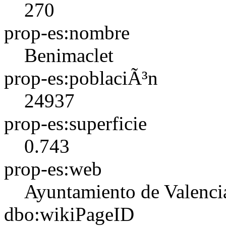
270
prop-es:nombre
Benimaclet
prop-es:poblaciÃ³n
24937
prop-es:superficie
0.743
prop-es:web
Ayuntamiento de Valenci
dbo:wikiPageID