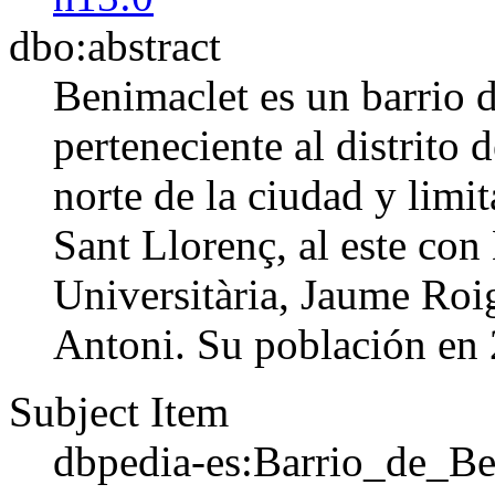
dbo:abstract
Benimaclet es un barrio d
perteneciente al distrito 
norte de la ciudad y limi
Sant Llorenç, al este con
Universitària, Jaume Roig
Antoni. Su población en 2
Subject Item
dbpedia-es:Barrio_de_Be