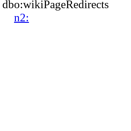
dbo:wikiPageRedirects
n2: