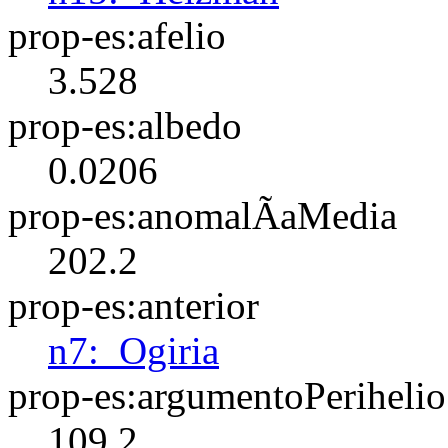
prop-es:afelio
3.528
prop-es:albedo
0.0206
prop-es:anomalÃ­aMedia
202.2
prop-es:anterior
n7:_Ogiria
prop-es:argumentoPerihelio
109.2