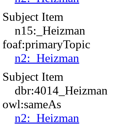
Subject Item
n15:_Heizman
foaf:primaryTopic
n2:_Heizman
Subject Item
dbr:4014_Heizman
owl:sameAs
n2:_Heizman