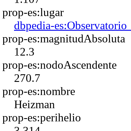
prop-es:lugar
dbpedia-es:Observatorio
prop-es:magnitudAbsoluta
12.3
prop-es:nodoAscendente
270.7
prop-es:nombre
Heizman
prop-es:perihelio
3.314