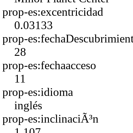
prop-es:excentricidad
0.03133
prop-es:fechaDescubrimien
28
prop-es:fechaacceso
11
prop-es:idioma
inglés
prop-es:inclinaciÃ³n
1.107