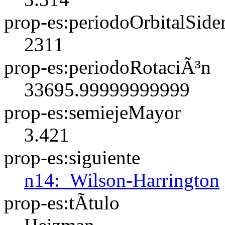
prop-es:periodoOrbitalSider
2311
prop-es:periodoRotaciÃ³n
33695.99999999999
prop-es:semiejeMayor
3.421
prop-es:siguiente
n14:_Wilson-Harrington
prop-es:tÃ­tulo