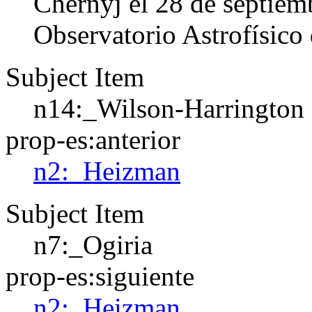
Chernyj el 28 de septiem
Observatorio Astrofísico
Subject Item
n14:_Wilson-Harrington
prop-es:anterior
n2:_Heizman
Subject Item
n7:_Ogiria
prop-es:siguiente
n2:_Heizman