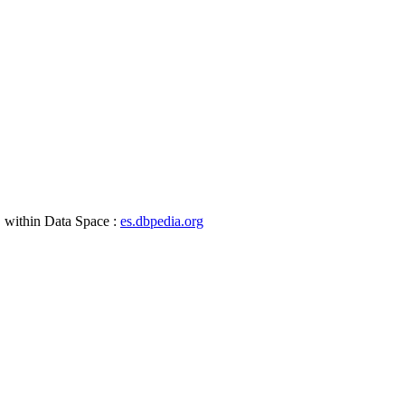
, within Data Space :
es.dbpedia.org