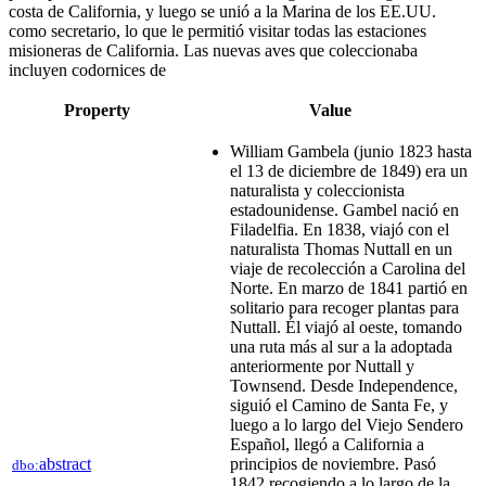
costa de California, y luego se unió a la Marina de los EE.UU.
como secretario, lo que le permitió visitar todas las estaciones
misioneras de California. Las nuevas aves que coleccionaba
incluyen codornices de
Property
Value
William Gambela (junio 1823 hasta
el 13 de diciembre de 1849) era un
naturalista y coleccionista
estadounidense. Gambel nació en
Filadelfia. En 1838, viajó con el
naturalista Thomas Nuttall en un
viaje de recolección a Carolina del
Norte. En marzo de 1841 partió en
solitario para recoger plantas para
Nuttall. Él viajó al oeste, tomando
una ruta más al sur a la adoptada
anteriormente por Nuttall y
Townsend. Desde Independence,
siguió el Camino de Santa Fe, y
luego a lo largo del Viejo Sendero
Español, llegó a California a
abstract
principios de noviembre. Pasó
dbo:
1842 recogiendo a lo largo de la