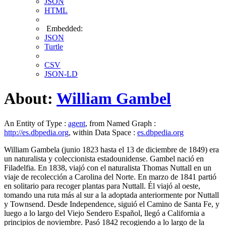
JSON
HTML
Embedded:
JSON
Turtle
CSV
JSON-LD
About:
William Gambel
An Entity of Type :
agent
, from Named Graph :
http://es.dbpedia.org
, within Data Space :
es.dbpedia.org
William Gambela (junio 1823 hasta el 13 de diciembre de 1849) era
un naturalista y coleccionista estadounidense. Gambel nació en
Filadelfia. En 1838, viajó con el naturalista Thomas Nuttall en un
viaje de recolección a Carolina del Norte. En marzo de 1841 partió
en solitario para recoger plantas para Nuttall. Él viajó al oeste,
tomando una ruta más al sur a la adoptada anteriormente por Nuttall
y Townsend. Desde Independence, siguió el Camino de Santa Fe, y
luego a lo largo del Viejo Sendero Español, llegó a California a
principios de noviembre. Pasó 1842 recogiendo a lo largo de la