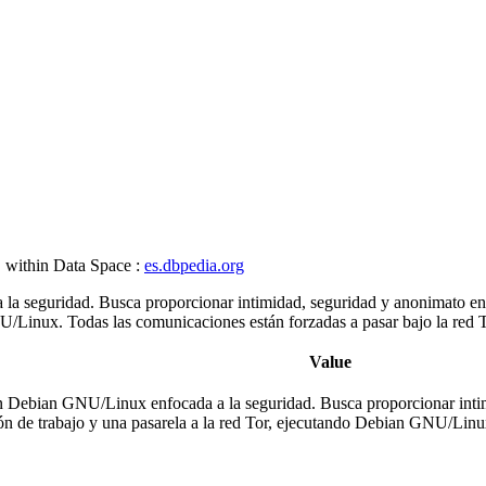
, within Data Space :
es.dbpedia.org
 seguridad. Busca proporcionar intimidad, seguridad y anonimato en in
/Linux. Todas las comunicaciones están forzadas a pasar bajo la red Tor.​
Value
 Debian GNU/Linux enfocada a la seguridad. Busca proporcionar intimi
ón de trabajo y una pasarela a la red Tor, ejecutando Debian GNU/Linux. 