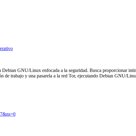
erativo
 Debian GNU/Linux enfocada a la seguridad. Busca proporcionar intimi
ón de trabajo y una pasarela a la red Tor, ejecutando Debian GNU/Linux. 
07&ns=0