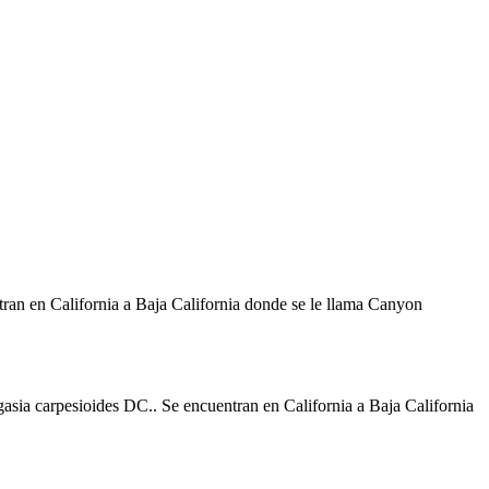
ntran en California a Baja California donde se le llama Canyon
gasia carpesioides DC..​​ Se encuentran en California a Baja California