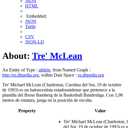
JSON
HTML
Embedded:
JSON
Turtle
CSV
JSON-LD
About:
Tre' McLean
An Entity of Type :
athlete
, from Named Graph :
http://es.dbpedia.org
, within Data Space :
es.dbpedia.org
Tre' Michael McLean (Charleston, Carolina del Sur, 19 de octubre
de 1993) es un baloncestista estadounidense que pertenece a la
plantilla del Brose Bamberg de la Basketball Bundesliga. Con 1,96
metros de estatura, juega en la posición de escolta.
Property
Value
Tre' Michael McLean (Charleston, 
del Sur, 19 de octubre de 1993) es 