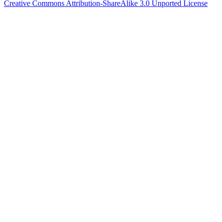
Creative Commons Attribution-ShareAlike 3.0 Unported License