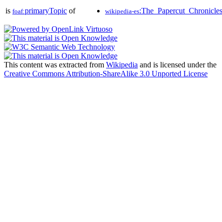
is
primaryTopic
of
:The_Papercut_Chronicles
foaf:
wikipedia-es
This content was extracted from
Wikipedia
and is licensed under the
Creative Commons Attribution-ShareAlike 3.0 Unported License