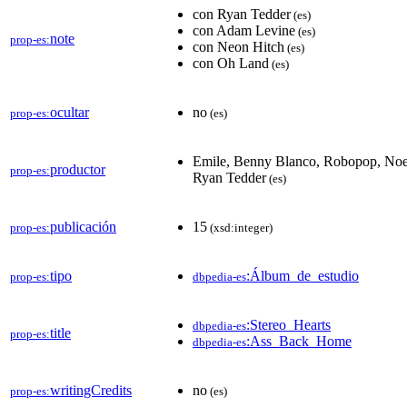
con Ryan Tedder
(es)
con Adam Levine
(es)
note
prop-es:
con Neon Hitch
(es)
con Oh Land
(es)
ocultar
no
prop-es:
(es)
Emile, Benny Blanco, Robopop, Noel
productor
prop-es:
Ryan Tedder
(es)
publicación
15
prop-es:
(xsd:integer)
tipo
:Álbum_de_estudio
prop-es:
dbpedia-es
:Stereo_Hearts
dbpedia-es
title
prop-es:
:Ass_Back_Home
dbpedia-es
writingCredits
no
prop-es:
(es)