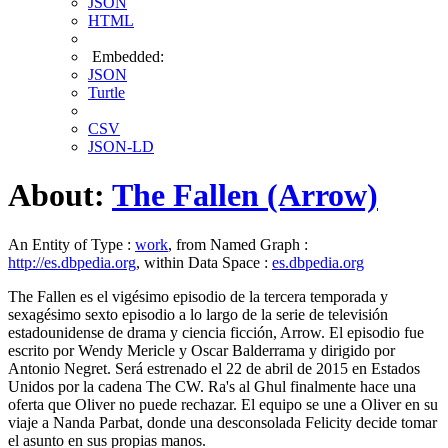
JSON
HTML
Embedded:
JSON
Turtle
CSV
JSON-LD
About:
The Fallen (Arrow)
An Entity of Type :
work
, from Named Graph :
http://es.dbpedia.org
, within Data Space :
es.dbpedia.org
The Fallen​ es el vigésimo episodio de la tercera temporada y
sexagésimo sexto episodio a lo largo de la serie de televisión
estadounidense de drama y ciencia ficción, Arrow. El episodio fue
escrito por Wendy Mericle y Oscar Balderrama y dirigido por
Antonio Negret. Será estrenado el 22 de abril de 2015 en Estados
Unidos por la cadena The CW.​ Ra's al Ghul finalmente hace una
oferta que Oliver no puede rechazar. El equipo se une a Oliver en su
viaje a Nanda Parbat, donde una desconsolada Felicity decide tomar
el asunto en sus propias manos.