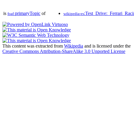
is
primaryTopic
of
:Test_Drive:_Ferrari_Rac
foaf:
wikipedia-es
This content was extracted from
Wikipedia
and is licensed under the
Creative Commons Attribution-ShareAlike 3.0 Unported License