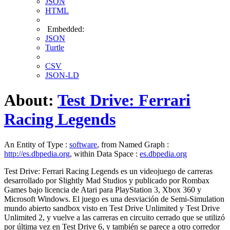
JSON
HTML
Embedded:
JSON
Turtle
CSV
JSON-LD
About:
Test Drive: Ferrari
Racing Legends
An Entity of Type :
software
, from Named Graph :
http://es.dbpedia.org
, within Data Space :
es.dbpedia.org
Test Drive: Ferrari Racing Legends es un videojuego de carreras
desarrollado por Slightly Mad Studios y publicado por Rombax
Games bajo licencia de Atari para PlayStation 3, Xbox 360 y
Microsoft Windows. El juego es una desviación de Semi-Simulation
mundo abierto sandbox visto en Test Drive Unlimited y Test Drive
Unlimited 2, y vuelve a las carreras en circuito cerrado que se utilizó
por última vez en Test Drive 6, y también se parece a otro corredor