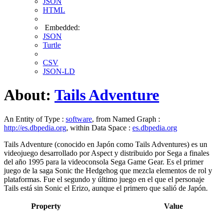
JSON
HTML
Embedded:
JSON
Turtle
CSV
JSON-LD
About:
Tails Adventure
An Entity of Type :
software
, from Named Graph :
http://es.dbpedia.org
, within Data Space :
es.dbpedia.org
Tails Adventure (conocido en Japón como Tails Adventures) es un
videojuego desarrollado por Aspect y distribuido por Sega a finales
del año 1995 para la videoconsola Sega Game Gear. Es el primer
juego de la saga Sonic the Hedgehog que mezcla elementos de rol y
plataformas. Fue el segundo y último juego en el que el personaje
Tails está sin Sonic el Erizo, aunque el primero que salió de Japón.
Property
Value