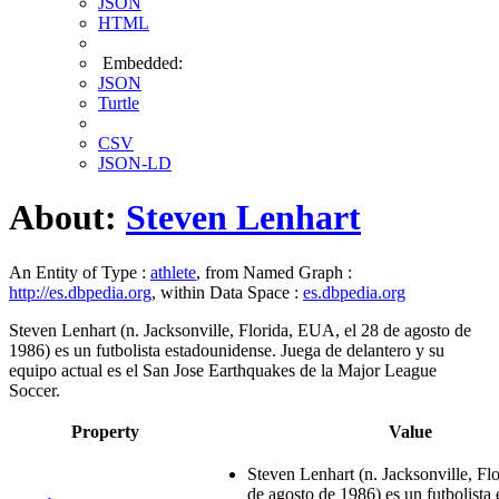
JSON
HTML
Embedded:
JSON
Turtle
CSV
JSON-LD
About:
Steven Lenhart
An Entity of Type :
athlete
, from Named Graph :
http://es.dbpedia.org
, within Data Space :
es.dbpedia.org
Steven Lenhart (n. Jacksonville, Florida, EUA, el 28 de agosto de
1986) es un futbolista estadounidense. Juega de delantero y su
equipo actual es el San Jose Earthquakes de la Major League
Soccer.
Property
Value
Steven Lenhart (n. Jacksonville, Fl
de agosto de 1986) es un futbolista