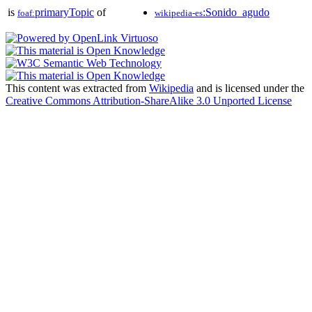
is
primaryTopic
of
:Sonido_agudo
foaf:
wikipedia-es
This content was extracted from
Wikipedia
and is licensed under the
Creative Commons Attribution-ShareAlike 3.0 Unported License