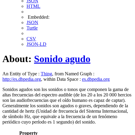
JSON
HTML
Embedded:
JSON
Turtle
CSV
JSON-LD
About:
Sonido agudo
An Entity of Type :
Thing
, from Named Graph :
http://es.dbpedia.org
, within Data Space :
es.dbpedia.org
Sonidos agudos son los sonidos o tonos que componen la gama de
altas frecuencias del espectro audible (de los 20 a los 20 000 hercios
son las audiofrecuencias que el oído humano es capaz de captar).
Generalmente los sonidos son agudos o graves, dependiendo de la
cantidad de hertz (Unidad de frecuencia del Sistema Internacional,
de símbolo Hz, que equivale a la frecuencia de un fenómeno
periódico cuyo período es 1 segundo) del sonido.
Property