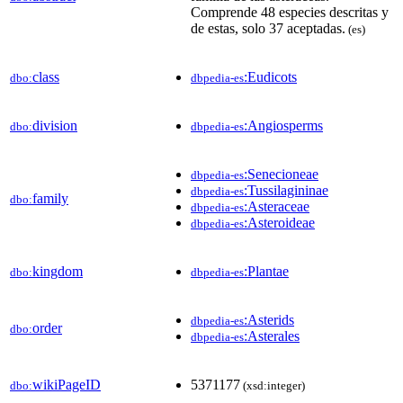
Comprende 48 especies descritas y
de estas, solo 37 aceptadas.​​
(es)
class
:Eudicots
dbo:
dbpedia-es
division
:Angiosperms
dbo:
dbpedia-es
:Senecioneae
dbpedia-es
:Tussilagininae
dbpedia-es
family
dbo:
:Asteraceae
dbpedia-es
:Asteroideae
dbpedia-es
kingdom
:Plantae
dbo:
dbpedia-es
:Asterids
dbpedia-es
order
dbo:
:Asterales
dbpedia-es
wikiPageID
5371177
dbo:
(xsd:integer)