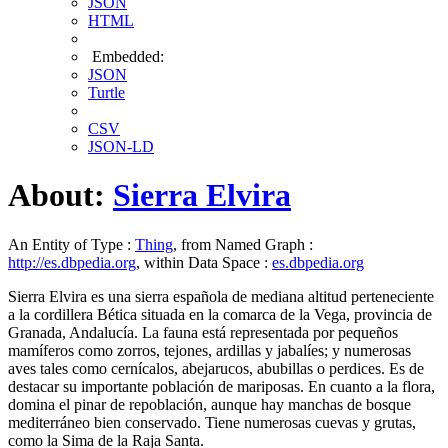
JSON
HTML
Embedded:
JSON
Turtle
CSV
JSON-LD
About:
Sierra Elvira
An Entity of Type :
Thing
, from Named Graph :
http://es.dbpedia.org
, within Data Space :
es.dbpedia.org
Sierra Elvira es una sierra española de mediana altitud perteneciente
a la cordillera Bética situada en la comarca de la Vega, provincia de
Granada, Andalucía. La fauna está representada por pequeños
mamíferos como zorros, tejones, ardillas y jabalíes; y numerosas
aves tales como cernícalos, abejarucos, abubillas o perdices. Es de
destacar su importante población de mariposas. En cuanto a la flora,
domina el pinar de repoblación, aunque hay manchas de bosque
mediterráneo bien conservado. Tiene numerosas cuevas y grutas,
como la Sima de la Raja Santa.